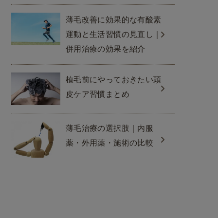
薄毛改善に効果的な有酸素
運動と生活習慣の見直し｜
併用治療の効果を紹介
植毛前にやっておきたい頭
皮ケア習慣まとめ
薄毛治療の選択肢｜内服
薬・外用薬・施術の比較