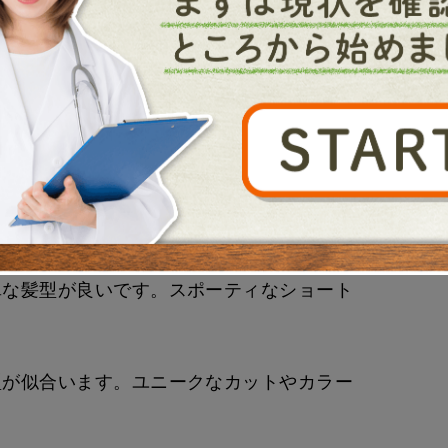
、日常の手入れやスタイリングが楽になりま
髪型が良いです。短髪やクラシックなカット
単な髪型が良いです。スポーティなショート
型が似合います。ユニークなカットやカラー