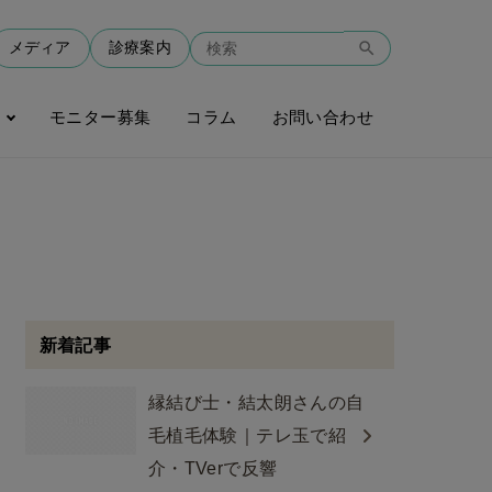
メディア
診療案内
モニター募集
コラム
お問い合わせ
新着記事
縁結び士・結太朗さんの自
毛植毛体験｜テレ玉で紹
介・TVerで反響