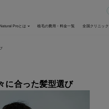
Natural Proとは
植毛の費用・料金一覧
全国クリニック
び
々に合った髪型選び