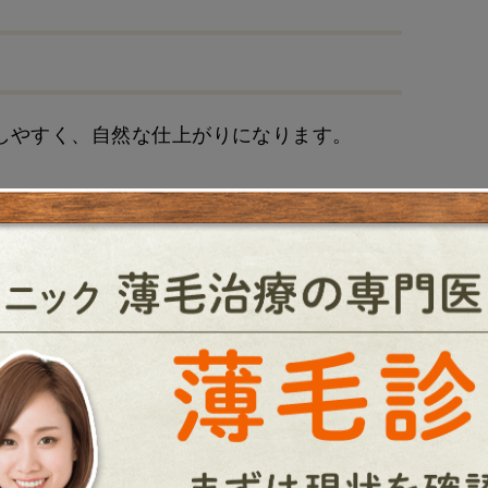
しやすく、自然な仕上がりになります。
ルな髪型が適しています。シャープな印象を
た髪型がおすすめです。髪の動きを利用し
ます。
ヤーを入れた髪型や、パーマをかけてふんわ