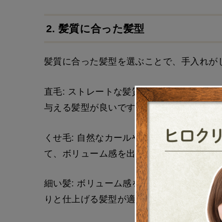
2. 髪質に合った髪型
髪質に合った髪型を選ぶことで、手入れが
直毛: ストレートな髪質を活かしたシンプ
与える髪型が良いです。
くせ毛: 自然なカールやウェーブを活かし
て、ボリューム感を出すスタイルが似合い
細い髪: ボリューム感を出すために、レイ
りと仕上げる髪型が適しています。