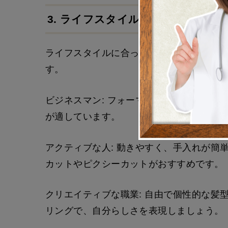
3. ライフスタイルに合った髪型
ライフスタイルに合った髪型を選ぶことで
す。
ビジネスマン: フォーマルで清潔感のある
が適しています。
アクティブな人: 動きやすく、手入れが簡
カットやピクシーカットがおすすめです。
クリエイティブな職業: 自由で個性的な髪
リングで、自分らしさを表現しましょう。