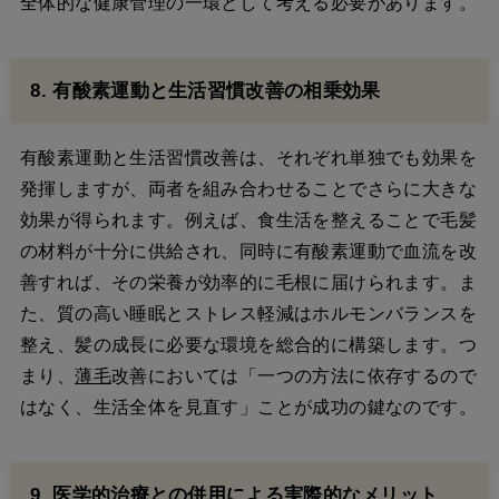
全体的な健康管理の一環として考える必要があります。
8. 有酸素運動と生活習慣改善の相乗効果
有酸素運動と生活習慣改善は、それぞれ単独でも効果を
発揮しますが、両者を組み合わせることでさらに大きな
効果が得られます。例えば、食生活を整えることで毛髪
の材料が十分に供給され、同時に有酸素運動で血流を改
善すれば、その栄養が効率的に毛根に届けられます。ま
た、質の高い睡眠とストレス軽減はホルモンバランスを
整え、髪の成長に必要な環境を総合的に構築します。つ
まり、
薄毛
改善においては「一つの方法に依存するので
はなく、生活全体を見直す」ことが成功の鍵なのです。
9. 医学的治療との併用による実際的なメリット