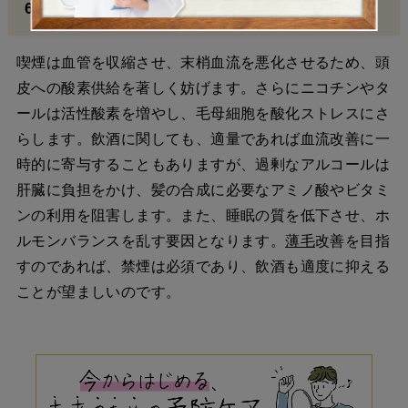
6. 喫煙・飲酒習慣の影響と改善
喫煙は血管を収縮させ、末梢血流を悪化させるため、頭
皮への酸素供給を著しく妨げます。さらにニコチンやタ
ールは活性酸素を増やし、毛母細胞を酸化ストレスにさ
らします。飲酒に関しても、適量であれば血流改善に一
時的に寄与することもありますが、過剰なアルコールは
肝臓に負担をかけ、髪の合成に必要なアミノ酸やビタミ
ンの利用を阻害します。また、睡眠の質を低下させ、ホ
ルモンバランスを乱す要因となります。
薄毛
改善を目指
すのであれば、禁煙は必須であり、飲酒も適度に抑える
ことが望ましいのです。