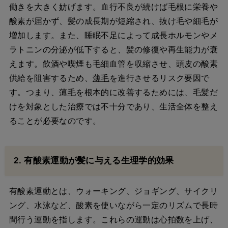
働きを大きく妨げます。血行不良が続けば毛根に栄養や
酸素が届かず、髪の成長期が短縮され、抜け毛や細毛が
増加します。また、睡眠不足によって成長ホルモンやメ
ラトニンの分泌が低下すると、髪の修復や再生能力が衰
えます。飲酒や喫煙も毛細血管を収縮させ、頭皮の酸素
供給を阻害するため、
薄毛
を進行させるリスク要因で
す。つまり、
薄毛
を根本的に改善するためには、毛髪だ
けを対象とした治療では不十分であり、生活全体を整え
ることが必要なのです。
2. 有酸素運動が髪に与える生理学的効果
有酸素運動とは、ウォーキング、ジョギング、サイクリ
ング、水泳など、酸素を使いながら一定のリズムで長時
間行う運動を指します。これらの運動は心拍数を上げ、