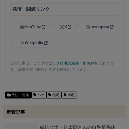
発信・関連リンク
YouTube
X
Instagram
Wikipedia
この記事は、
ヒロクリニック植毛の編集・監修体制
にもとづ
き、資格を持つ医師が内容を確認しています。
予防・対策
ハゲ
植毛
薄毛
新着記事
縁結び士・結太朗さんの自毛植毛体