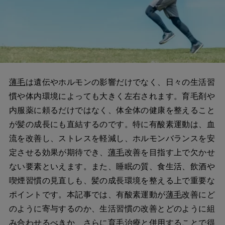
薄毛
は遺伝やホルモンの影響だけでなく、日々の生活習
慣や体内環境によっても大きく左右されます。育毛剤や
内服薬に頼るだけではなく、体全体の健康を整えること
が髪の成長にも直結するのです。特に有酸素運動は、血
流を改善し、ストレスを軽減し、ホルモンバランスを安
定させる効果が期待でき、
薄毛
改善を目指す上で欠かせ
ない要素といえます。また、睡眠の質、食生活、飲酒や
喫煙習慣の見直しも、髪の成長環境を整える上で重要な
ポイントです。本記事では、有酸素運動が
薄毛
改善にど
のように寄与するのか、生活習慣の改善とどのように組
み合わせるべきか、さらに育毛治療と併用することで得