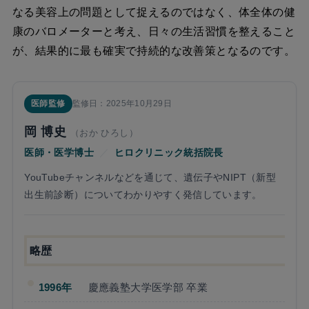
なる美容上の問題として捉えるのではなく、体全体の健
康のバロメーターと考え、日々の生活習慣を整えること
が、結果的に最も確実で持続的な改善策となるのです。
医師監修
監修日：2025年10月29日
岡 博史
（おか ひろし）
医師・医学博士
／
ヒロクリニック統括院長
YouTubeチャンネルなどを通じて、遺伝子やNIPT（新型
出生前診断）についてわかりやすく発信しています。
略歴
1996年
慶應義塾大学医学部 卒業