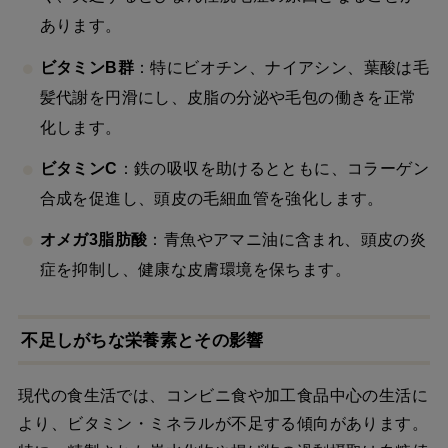
あります。
ビタミンB群
：特にビオチン、ナイアシン、葉酸は毛
髪代謝を円滑にし、皮脂の分泌や毛包の働きを正常
化します。
ビタミンC
：鉄の吸収を助けるとともに、コラーゲン
合成を促進し、頭皮の毛細血管を強化します。
オメガ3脂肪酸
：青魚やアマニ油に含まれ、頭皮の炎
症を抑制し、健康な皮膚環境を保ちます。
不足しがちな栄養素とその影響
現代の食生活では、コンビニ食や加工食品中心の生活に
より、ビタミン・ミネラルが不足する傾向があります。