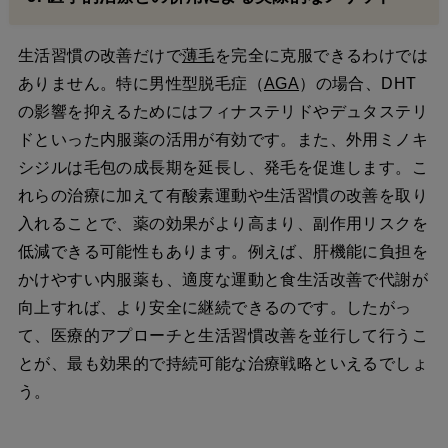
生活習慣の改善だけで
薄毛
を完全に克服できるわけでは
ありません。特に男性型脱毛症（
AGA
）の場合、DHT
の影響を抑えるためにはフィナステリドやデュタステリ
ドといった内服薬の活用が有効です。また、外用ミノキ
シジルは毛包の成長期を延長し、発毛を促進します。こ
れらの治療に加えて有酸素運動や生活習慣の改善を取り
入れることで、薬の効果がより高まり、副作用リスクを
低減できる可能性もあります。例えば、肝機能に負担を
かけやすい内服薬も、適度な運動と食生活改善で代謝が
向上すれば、より安全に継続できるのです。したがっ
て、医療的アプローチと生活習慣改善を並行して行うこ
とが、最も効果的で持続可能な治療戦略といえるでしょ
う。