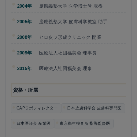
2004年
慶應義塾大学 医学博士号 取得
2005年
慶應義塾大学 皮膚科学教室 助手
2008年
ヒロ皮フ形成クリニック 開業
2009年
医療法人社団福美会 理事長
2015年
医療法人社団福美会 理事
資格・所属
CAPラボディレクター
日本皮膚科学会 皮膚科専門医
日本医師会 産業医
東京衛生検査所 指導監督医