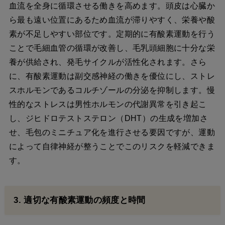
血流を全身に循環させる働きを高めます。頭皮は心臓か
ら最も遠い位置にあるため血流が滞りやすく、栄養や酸
素が不足しやすい部位です。定期的に有酸素運動を行う
ことで毛細血管の循環が改善し、毛乳頭細胞に十分な栄
養が供給され、発毛サイクルが活性化されます。さら
に、有酸素運動は副交感神経の働きを優位にし、ストレ
スホルモンであるコルチゾールの分泌を抑制します。慢
性的なストレスは男性ホルモンの代謝異常を引き起こ
し、ジヒドロテストステロン（DHT）の生成を増加さ
せ、毛包のミニチュア化を進行させる要因ですが、運動
によって自律神経が整うことでこのリスクを軽減できま
す。
3. 適切な有酸素運動の頻度と時間