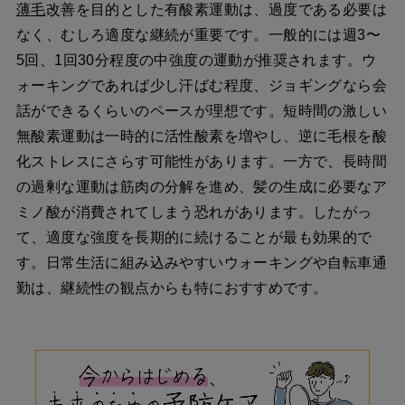
薄毛
改善を目的とした有酸素運動は、過度である必要は
なく、むしろ適度な継続が重要です。一般的には週3〜
5回、1回30分程度の中強度の運動が推奨されます。ウ
ォーキングであれば少し汗ばむ程度、ジョギングなら会
話ができるくらいのペースが理想です。短時間の激しい
無酸素運動は一時的に活性酸素を増やし、逆に毛根を酸
化ストレスにさらす可能性があります。一方で、長時間
の過剰な運動は筋肉の分解を進め、髪の生成に必要なア
ミノ酸が消費されてしまう恐れがあります。したがっ
て、適度な強度を長期的に続けることが最も効果的で
す。日常生活に組み込みやすいウォーキングや自転車通
勤は、継続性の観点からも特におすすめです。