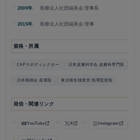
2009年
医療法人社団福美会 理事長
2015年
医療法人社団福美会 理事
資格・所属
CAPラボディレクター
日本皮膚科学会 皮膚科専門医
日本医師会 産業医
東京衛生検査所 指導監督医
発信・関連リンク
YouTube
X
Instagram