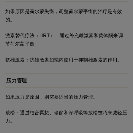
如果原因是荷尔蒙失衡，调整荷尔蒙平衡的治疗是有效
的。
激素替代疗法（HRT）：通过补充雌激素和黄体酮来调
节荷尔蒙平衡。
抗雄激素：抗雄激素如螺内酯用于抑制雄激素的作用。
压力管理
如果压力是原因，则需要适当的压力管理。
放松：通过结合冥想、瑜伽和深呼吸等放松技巧来减轻压
力。