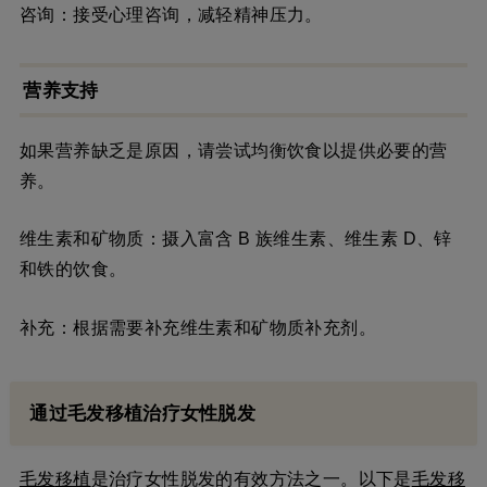
咨询：接受心理咨询，减轻精神压力。
营养支持
如果营养缺乏是原因，请尝试均衡饮食以提供必要的营
养。
维生素和矿物质：摄入富含 B 族维生素、维生素 D、锌
和铁的饮食。
补充：根据需要补充维生素和矿物质补充剂。
通过毛发移植治疗女性脱发
毛发
移植
是治疗女性脱发的有效方法之一。以下是
毛发移