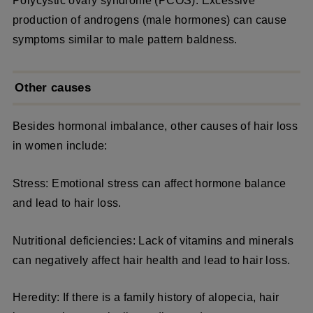
Polycystic ovary syndrome (PCOS): Excessive
production of androgens (male hormones) can cause
symptoms similar to male pattern baldness.
Other causes
Besides hormonal imbalance, other causes of hair loss
in women include:
Stress: Emotional stress can affect hormone balance
and lead to hair loss.
Nutritional deficiencies: Lack of vitamins and minerals
can negatively affect hair health and lead to hair loss.
Heredity: If there is a family history of alopecia, hair