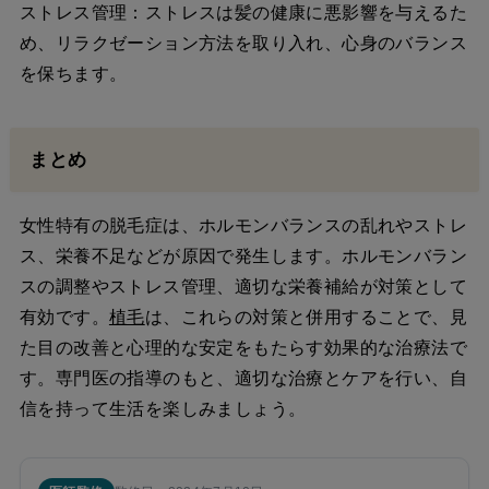
ストレス管理：ストレスは髪の健康に悪影響を与えるた
め、リラクゼーション方法を取り入れ、心身のバランス
を保ちます。
まとめ
女性特有の脱毛症は、ホルモンバランスの乱れやストレ
ス、栄養不足などが原因で発生します。ホルモンバラン
スの調整やストレス管理、適切な栄養補給が対策として
有効です。
植毛
は、これらの対策と併用することで、見
た目の改善と心理的な安定をもたらす効果的な治療法で
す。専門医の指導のもと、適切な治療とケアを行い、自
信を持って生活を楽しみましょう。