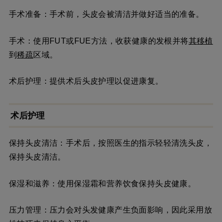
手术准备：手术前，头皮会被清洁并做好适当的准备。
手术：使用FUT或FUE方法，收获健康的发根并将
其移植
到
稀疏
区域。
术后护理：提供术后头皮护理以促进康复。
术后护理
保持头皮清洁：手术后，按照医生的指示轻轻清洗头皮，
保持头皮清洁。
保湿和滋养：使用保湿霜和营养饮食保持头皮健康。
压力管理：压力会对头发健康产生负面影响，因此采用放