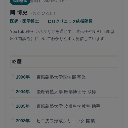
医師監修
監修日：2024年7月10日
岡 博史
（おか ひろし）
医師・医学博士
／
ヒロクリニック統括院長
YouTubeチャンネルなどを通じて、遺伝子やNIPT（新型
出生前診断）についてわかりやすく発信しています。
略歴
1996年
慶應義塾大学医学部 卒業
2004年
慶應義塾大学 医学博士号 取得
2005年
慶應義塾大学 皮膚科学教室 助手
2008年
ヒロ皮フ形成クリニック 開業