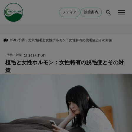
メディア
診療案内
HOME
予防・対策
植毛と女性ホルモン：女性特有の脱毛症とその対策
2024.11.01
予防・対策
植毛と女性ホルモン：女性特有の脱毛症とその対
策