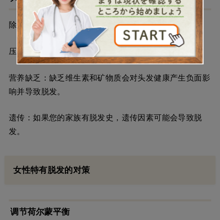
除了荷尔蒙失调之外，女性脱发的其他原因还包括：
压力：情绪压力会影响荷尔蒙平衡并导致脱发。
营养缺乏：缺乏维生素和矿物质会对头发健康产生负面影
响并导致脱发。
遗传：如果您的家族有脱发史，遗传因素可能会导致脱
发。
女性特有脱发的对策
调节荷尔蒙平衡