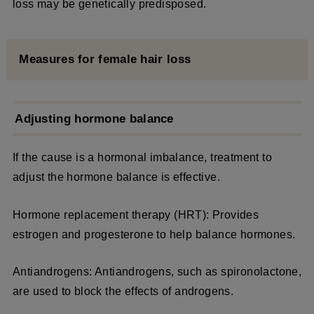
loss may be genetically predisposed.
Measures for female hair loss
Adjusting hormone balance
If the cause is a hormonal imbalance, treatment to
adjust the hormone balance is effective.
Hormone replacement therapy (HRT): Provides
estrogen and progesterone to help balance hormones.
Antiandrogens: Antiandrogens, such as spironolactone,
are used to block the effects of androgens.