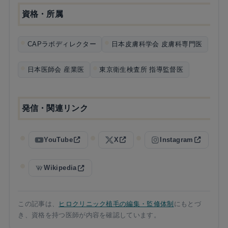
資格・所属
CAPラボディレクター
日本皮膚科学会 皮膚科専門医
日本医師会 産業医
東京衛生検査所 指導監督医
発信・関連リンク
YouTube
X
Instagram
Wikipedia
この記事は、
ヒロクリニック植毛の編集・監修体制
にもとづ
き、資格を持つ医師が内容を確認しています。