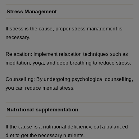
Stress Management
If stress is the cause, proper stress management is
necessary.
Relaxation: Implement relaxation techniques such as
meditation, yoga, and deep breathing to reduce stress.
Counselling: By undergoing psychological counselling,
you can reduce mental stress.
Nutritional supplementation
If the cause is a nutritional deficiency, eat a balanced
diet to get the necessary nutrients.