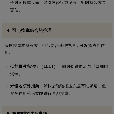
长时间按摩反而可能引发炎症或刺激，短时持续效果
更佳。
4. 可与按摩结合的护理
头皮按摩本身有效，但若结合其他护理，可发挥协同作
用。
低能量激光治疗（LLLT）
：同时促进血流与毛母细胞
活性。
米诺地尔外用药
：涂抹后轻轻按压头皮有助渗透，但
避免在用药后立即进行强烈按摩。
5. 按摩时的注意事项