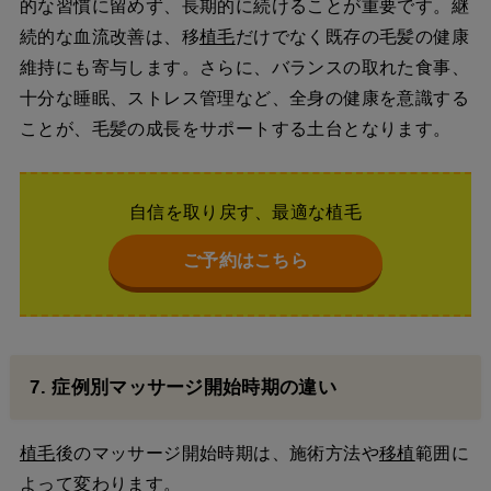
的な習慣に留めず、長期的に続けることが重要です。継
続的な血流改善は、移
植毛
だけでなく既存の毛髪の健康
維持にも寄与します。さらに、バランスの取れた食事、
十分な睡眠、ストレス管理など、全身の健康を意識する
ことが、毛髪の成長をサポートする土台となります。
自信を取り戻す、最適な植毛
ご予約はこちら
7. 症例別マッサージ開始時期の違い
植毛
後のマッサージ開始時期は、施術方法や
移植
範囲に
よって変わります。