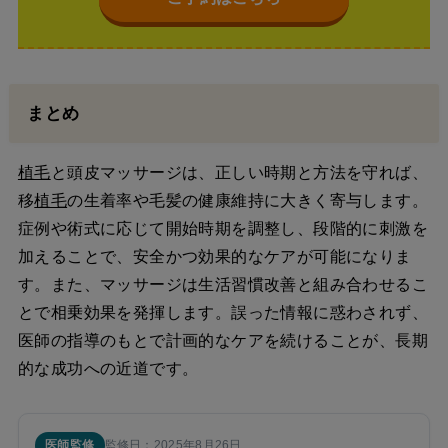
まとめ
植毛
と頭皮マッサージは、正しい時期と方法を守れば、
移
植毛
の生着率や毛髪の健康維持に大きく寄与します。
症例や術式に応じて開始時期を調整し、段階的に刺激を
加えることで、安全かつ効果的なケアが可能になりま
す。また、マッサージは生活習慣改善と組み合わせるこ
とで相乗効果を発揮します。誤った情報に惑わされず、
医師の指導のもとで計画的なケアを続けることが、長期
的な成功への近道です。
医師監修
監修日：2025年8月26日