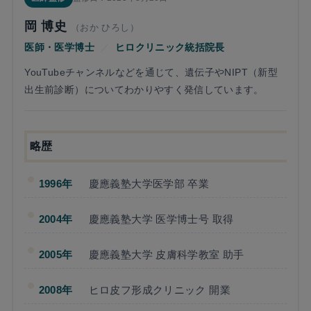
岡 博史
（おか ひろし）
医師・医学博士
／
ヒロクリニック統括院長
YouTubeチャンネルなどを通じて、遺伝子やNIPT（新型
出生前診断）についてわかりやすく発信しています。
略歴
1996年
慶應義塾大学医学部 卒業
2004年
慶應義塾大学 医学博士号 取得
2005年
慶應義塾大学 皮膚科学教室 助手
2008年
ヒロ皮フ形成クリニック 開業