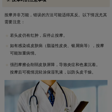
按摩并非万能，错误的方法可能适得其反。以下情况尤其
需要注意：
若头皮仍有红肿，应停止按摩。
如有感染或皮肤病（脂溢性皮炎、银屑病等），按摩
可能加重病情。
强烈摩擦会削弱皮肤屏障，导致炎症和色素沉着。
按摩后可视情况轻涂保湿乳液，以防头皮干燥。