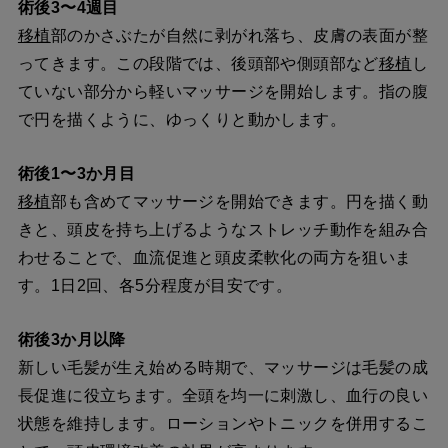
術後3〜4週目
移植
部のかさぶたが自然に剥がれ落ち、皮膚の表面が整
ってきます。この段階では、後頭部や側頭部など
移植
し
ていない部分から軽いマッサージを開始します。指の腹
で円を描くように、ゆっくりと動かします。
術後1〜3か月目
移植
部も含めてマッサージを開始できます。円を描く動
きと、頭皮を持ち上げるようなストレッチ動作を組み合
わせることで、血流促進と頭皮柔軟化の両方を狙いま
す。1日2回、各5分程度が目安です。
術後3か月以降
新しい毛髪が生え始める時期で、マッサージは毛髪の成
長促進に役立ちます。全頭を均一に刺激し、血行の良い
状態を維持します。ローションやトニックを併用するこ