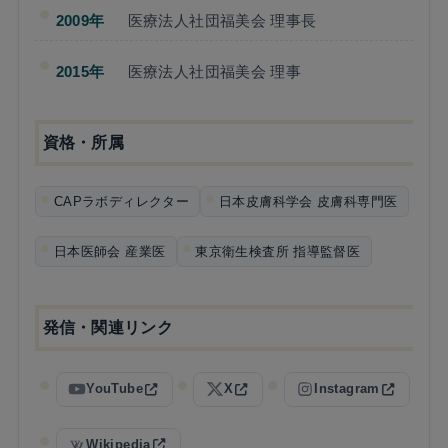
2009年
医療法人社団福美会 理事長
2015年
医療法人社団福美会 理事
資格・所属
CAPラボディレクター
日本皮膚科学会 皮膚科専門医
日本医師会 産業医
東京衛生検査所 指導監督医
発信・関連リンク
YouTube
X
Instagram
Wikipedia