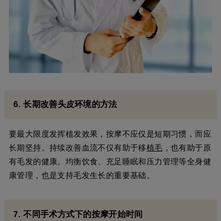
6. 长期改善头皮环境的方法
要最大限度发挥植发效果，按摩不应仅是短期习惯，而应
长期坚持。持续改善血流不仅有助于移
植毛
，也有助于原
有毛发的健康。均衡饮食、充足睡眠和压力管理等全身健
康管理，也是支持毛发生长的重要基础。
7. 不同手术方式下的按摩开始时间