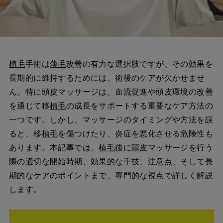
植毛
手術は
薄毛
改善の有力な選択肢ですが、その効果を
長期的に維持するためには、術後のケアが欠かせませ
ん。特に頭皮マッサージは、血流促進や頭皮環境の改善
を通じて移
植毛
の成長をサポートする重要なケア方法の
一つです。しかし、マッサージのタイミングや方法を誤
ると、移
植毛
を傷つけたり、炎症を悪化させる危険性も
あります。本記事では、
植毛
後に頭皮マッサージを行う
際の適切な開始時期、効果的な手技、注意点、そして長
期的なケアのポイントまで、専門的な視点で詳しく解説
します。