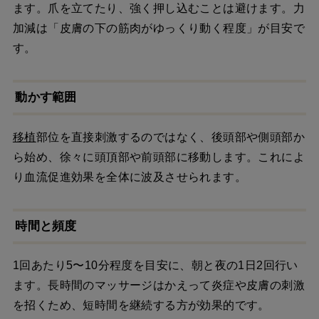
ます。爪を立てたり、強く押し込むことは避けます。力
加減は「皮膚の下の筋肉がゆっくり動く程度」が目安で
す。
動かす範囲
移植
部位を直接刺激するのではなく、後頭部や側頭部か
ら始め、徐々に頭頂部や前頭部に移動します。これによ
り血流促進効果を全体に波及させられます。
時間と頻度
1回あたり5〜10分程度を目安に、朝と夜の1日2回行い
ます。長時間のマッサージはかえって炎症や皮膚の刺激
を招くため、短時間を継続する方が効果的です。