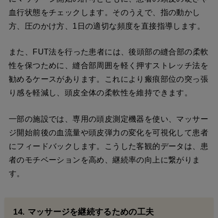
血行状態をチェックします。そのうえで、指の動かし
方、圧のかけ方、1日の適切な頻度を直接指導します。
また、FUT法を行った患者には、後頭部の縫合部の柔軟
性を保つために、縫合部周囲を軽く押すストレッチ法を
勧めるケースがあります。これにより瘢痕部位の突っ張
り感を軽減し、頭皮全体の柔軟性を維持できます。
一部の施設では、専用の頭皮測定機器を使い、マッサー
ジ開始前後の血流量や頭皮弾力の変化を可視化して患者
にフィードバックします。こうした客観的データは、患
者のモチベーションを高め、継続率の向上に繋がりま
す。
14. マッサージを継続するための工夫