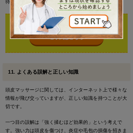
待できます。
自信を取り戻す、最適な植毛
ご予約はこちら
11. よくある誤解と正しい知識
頭皮マッサージに関しては、インターネット上で様々な
情報が飛び交っていますが、正しい知識を持つことが大
切です。
一つ目の誤解は「強く揉むほど効果的」という考えで
す。強い力は頭皮を傷つけ、炎症や毛包の損傷を招きま