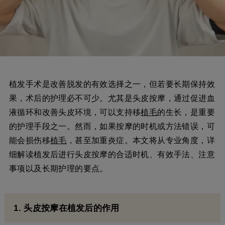
植发手术是改善脱发的有效选择之一，但若要长期保持效
果，术后的护理必不可少。尤其是头皮按摩，通过促进血
液循环和改善头皮环境，可以支持移
植毛
的生长，是重要
的护理手段之一。然而，如果按摩的时机或方法错误，可
能会损伤移
植毛
，甚至加重炎症。本文将从专业角度，详
细解读植发后进行头皮按摩的合适时机、有效手法、注意
事项以及长期护理的要点。
1. 头皮按摩在植发后的作用