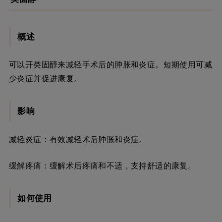
概述
可以开类固醇来减轻手术后的肿胀和炎症。短期使用可减
少炎症并促进康复。
影响
减轻炎症：有效减轻术后肿胀和炎症。
缓解疼痛：缓解术后疼痛和不适，支持舒适的康复。
如何使用