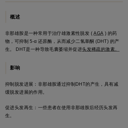
概述
非那雄胺是一种常用于治疗雄激素性脱发 (
AGA
) 的药
物，可抑制 5-α 还原酶，从而减少二氢睾酮 (DHT) 的产
生。 DHT是一种导致毛囊萎缩并促进
头发稀疏的激素。
影响
抑制脱发进展：非那雄胺通过抑制DHT的产生，具有减
缓脱发进展的作用。
促进头发再生：一些患者在使用非那雄胺后经历头发再
生。