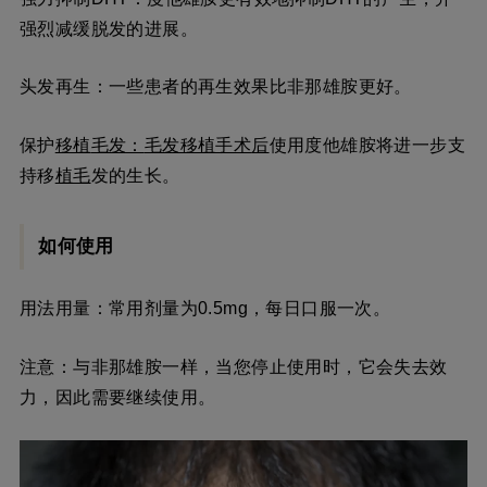
强烈减缓脱发的进展。
头发再生：一些患者的再生效果比非那雄胺更好。
保护
移植
毛发：
毛发移植手术
后
使用度他雄胺将进一步支
持移
植毛
发的生长。
如何使用
用法用量：常用剂量为0.5mg，每日口服一次。
注意：与非那雄胺一样，当您停止使用时，它会失去效
力，因此需要继续使用。