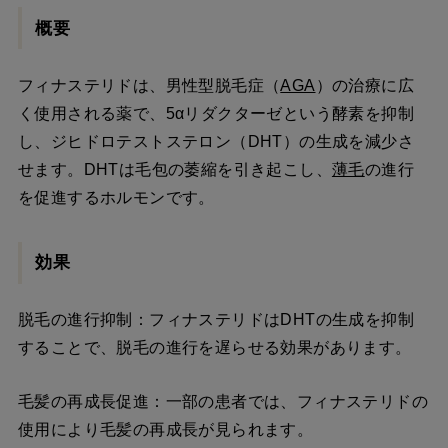
概要
フィナステリドは、男性型脱毛症（
AGA
）の治療に広
く使用される薬で、5αリダクターゼという酵素を抑制
し、ジヒドロテストステロン（DHT）の生成を減少さ
せます。DHTは毛包の萎縮を引き起こし、
薄毛
の進行
を促進するホルモンです。
効果
脱毛の進行抑制：フィナステリドはDHTの生成を抑制
することで、脱毛の進行を遅らせる効果があります。
毛髪の再成長促進：一部の患者では、フィナステリドの
使用により毛髪の再成長が見られます。