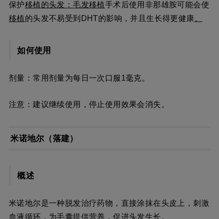
保护
移植
的头发：
毛发移植
手术后使用非那雄胺可能会使
移植
的头发不易受到DHT的影响，并且生长得更健康
。
如何使用
剂量：常用剂量为每日一次口服1毫克。
注意：建议继续使用，停止使用效果会消失。
米诺地尔（落建）
概述
米诺地尔是一种脱发治疗药物，直接涂抹在头皮上，刺激
血液循环，为毛囊提供营养，促进头发生长。