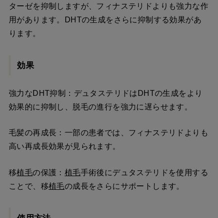
ターゼを抑制しますが、フィナステリドよりも強力な作
用があります。DHTの生成をさらに抑制する効果があ
ります。
効果
強力なDHT抑制：デュタステリドはDHTの生成をより
効果的に抑制し、脱毛の進行を強力に遅らせます。
毛髪の再成長：一部の患者では、フィナステリドよりも
高い再成長効果が見られます。
移
植毛
の保護：
植毛
手術後にデュタステリドを使用する
ことで、移
植毛
の成長をさらにサポートします。