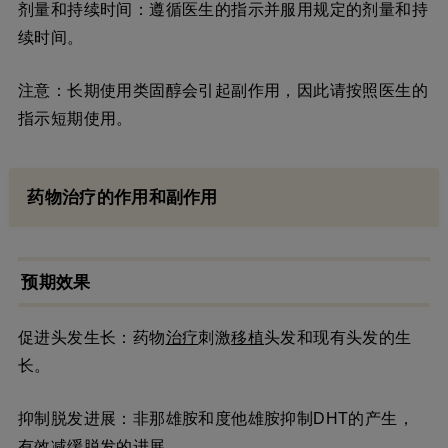
剂量和持续时间：遵循医生的指示并服用规定的剂量和持
续时间。
注意：长期使用类固醇会引起副作用，因此请按照医生的
指示短期使用。
药物治疗的作用和副作用
预期效果
促进头发生长：药物
治疗
刺激
移植
头发和现有头发的生
长。
抑制脱发进展：非那雄胺和度他雄胺抑制DHT的产生，
有效减缓脱发的进展。