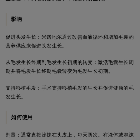
影响
促进头发生长：米诺地尔通过改善血液循环和增加毛囊的
营养供应来促进头发生长。
从毛发生长终期到毛发生长初期的转变：激活毛囊生长周
期并将毛发生长终期毛囊转变为毛发生长初期。
支持
移植
毛发
：
手术
支持移
植毛
发的生长并促进健康的毛
发生长。
如何使用
剂量：通常直接涂抹在头皮上，每天两次。有液体或泡沫