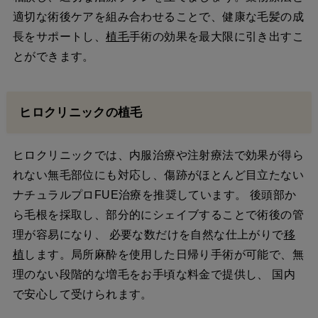
適切な術後ケアを組み合わせることで、健康な毛髪の成
長をサポートし、
植毛
手術の効果を最大限に引き出すこ
とができます。
ヒロクリニックの植毛
ヒロクリニックでは、内服治療や注射療法で効果が得ら
れない無毛部位にも対応し、傷跡がほとんど目立たない
ナチュラルプロFUE治療を推奨しています。 後頭部か
ら毛根を採取し、部分的にシェイブすることで術後の管
理が容易になり、 必要な数だけを自然な仕上がりで
移
植
します。局所麻酔を使用した日帰り手術が可能で、無
理のない段階的な増毛をお手頃な料金で提供し、 国内
で安心して受けられます。