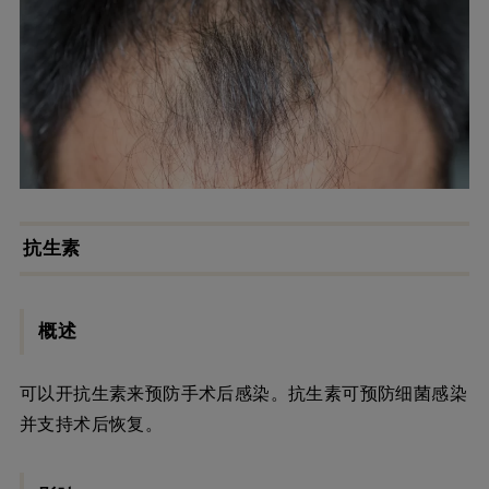
抗生素
概述
可以开抗生素来预防手术后感染。抗生素可预防细菌感染
并支持术后恢复。