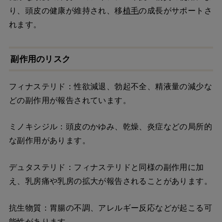
り、頭皮の健康が維持され、移
植毛
の成長がサポートさ
れます。
副作用のリスク
フィナステリド：性欲減退、勃起不全、精液量の減少な
どの副作用が報告されています。
ミノキシジル：頭皮のかゆみ、乾燥、炎症などの局所的
な副作用があります。
デュタステリド：フィナステリドと同様の副作用に加
え、乳房痛や乳房の拡大が報告されることがあります。
抗生物質：胃腸の不調、アレルギー反応などが起こる可
能性があります。