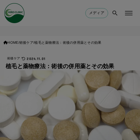
メディア
HOME
術後ケア
植毛と薬物療法：術後の併用薬とその効果
2024.11.01
術後ケア
植毛と薬物療法：術後の併用薬とその効果