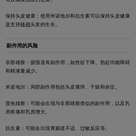
保持头皮健康：使用米诺地尔和抗生素可以保持头皮健康
并
支持
移植
头发的生长。
副作用的风险
非那雄胺：据报道有副作用，如性欲下降、勃起功能障碍
和精液量减少。
米诺地尔：局部副作用包括头皮瘙痒、干燥和炎症。
度他雄胺：可能会出现与非那雄胺类似的副作用，以及乳
房疼痛和乳房增大。
抗生素：可能会出现胃肠道不适、过敏反应等。