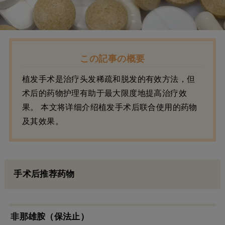
この記事の概要
植发手术是治疗头发稀疏和脱发的有效方法，但
术后的药物护理有助于最大限度地提高治疗效
果。 本文将详细介绍植发手术后联合使用的药物
及其效果。
手术后推荐药物
非那雄胺（保法止）