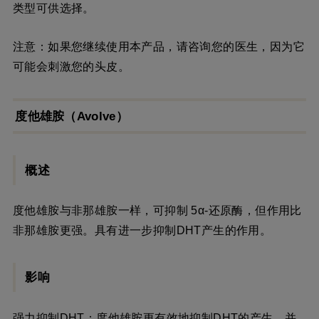
类型可供选择。
注意：如果您继续使用本产品，请咨询您的医生，因为它
可能会刺激您的头皮。
度他雄胺（Avolve）
概述
度他雄胺与非那雄胺一样，可抑制 5α-还原酶，但作用比
非那雄胺更强。具有进一步抑制DHT产生的作用。
影响
强力抑制DHT：度他雄胺更有效地抑制DHT的产生，并