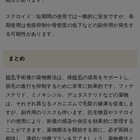
ステロイド：短期間の使用では一般的に安全ですが、長
期使用は免疫抑制や骨密度の低下などの副作用が発生す
る可能性があります。
まとめ
植毛
手術後の薬物療法は、移
植毛
の成長をサポートし、
脱毛の進行を抑制するために非常に効果的です。フィナ
ステリド、ミノキシジル、デュタステリドなどの薬物
は、それぞれ異なるメカニズムで毛髪の健康を促進しま
すが、副作用のリスクも伴います。抗生物質やステロイ
ドの使用により、術後の感染や炎症を効果的に管理する
ことができます。薬物療法を開始する前に、必ず医師と
相談し、適切な治療プランを立てましょう。薬物療法と