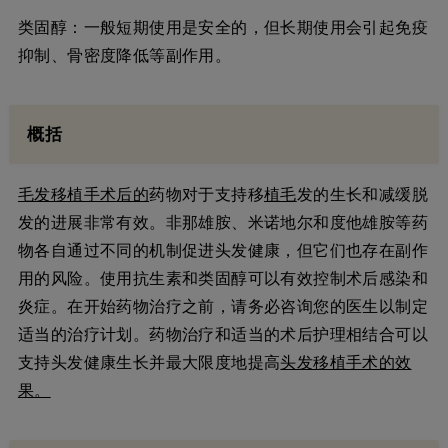
类固醇：一般短期使用是安全的，但长期使用会引起免疫
抑制、骨密度降低等副作用。
概括
毛发移植手术
后的
药物对于支持移
植毛
发的生长和减缓脱
发的进展非常有效。非那雄胺、米诺地尔和度他雄胺等药
物各自通过不同的机制促进头发健康，但它们也存在副作
用的风险。使用抗生素和类固醇可以有效控制术后感染和
炎症。在开始药物治疗之前，请务必咨询您的医生以制定
适当的治疗计划。药物治疗和适当的术后护理相结合可以
支持头发健康生长并最大限度地提高
头发移植手术的效
果。