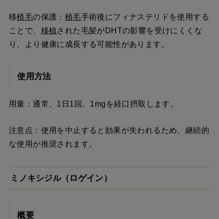
移
植毛
の保護：
植毛
手術後にフィナステリドを使用する
ことで、
移植
された毛髪がDHTの影響を受けにくくな
り、より健康に成長する可能性があります。
使用方法
用量：通常、1日1回、1mgを経口摂取します。
注意点：使用を中止すると効果が失われるため、継続的
な使用が推奨されます。
ミノキシジル（ロゲイン）
概要