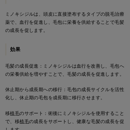
ミノキシジルは、頭皮に直接塗布するタイプの脱毛治療
薬で、血行を促進し、毛包に栄養を供給することで毛髪
の成長を促します。
効果
毛髪の成長促進：ミノキシジルは血行を改善し、毛包へ
の栄養供給を増やすことで、毛髪の成長を促進します。
休止期から成長期への移行：毛包の成長サイクルを活性
化し、休止期の毛包を成長期に移行させます。
移
植毛
のサポート：術後にミノキシジルを使用すること
で、移
植毛
の成長をサポートし、健康な毛髪の成長を促
します。