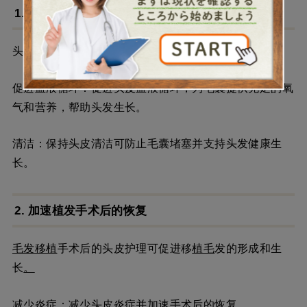
1.保持头发健康
头皮护理可维持健康的头皮环境并促进头发生长。
促进血液循环：促进头皮血液循环，为毛囊提供充足的氧
气和营养，帮助头发生长。
清洁：保持头皮清洁可防止毛囊堵塞并支持头发健康生
长。
2. 加速植发手术后的恢复
毛发移植
手术后的头皮护理可促进移
植毛
发的形成和生
长
。
减少炎症：减少头皮炎症并加速手术后的恢复。