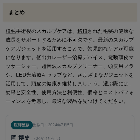
まとめ
植毛
手術後のスカルプケアは、
移植
された毛髪の健康な
成長をサポートするために不可欠です。最新のスカルプ
ケアガジェットを活用することで、効果的なケアが可能
になります。低出力レーザー治療デバイス、電動頭皮マ
ッサージャー、超音波スカルプクリーナー、頭皮用ブラ
シ、LED光治療キャップなど、さまざまなガジェットを
活用して、頭皮の健康を維持しましょう。選ぶ際には、
効果と安全性、使用方法と利便性、価格とコストパフォ
ーマンスを考慮し、最適な製品を見つけてください。
医師監修
監修日：2024年7月5日
岡 博史
（おか ひろし）