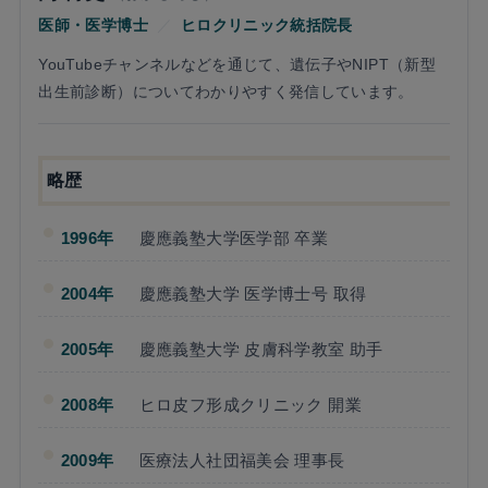
医師・医学博士
／
ヒロクリニック統括院長
YouTubeチャンネルなどを通じて、遺伝子やNIPT（新型
出生前診断）についてわかりやすく発信しています。
略歴
1996年
慶應義塾大学医学部 卒業
2004年
慶應義塾大学 医学博士号 取得
2005年
慶應義塾大学 皮膚科学教室 助手
2008年
ヒロ皮フ形成クリニック 開業
2009年
医療法人社団福美会 理事長