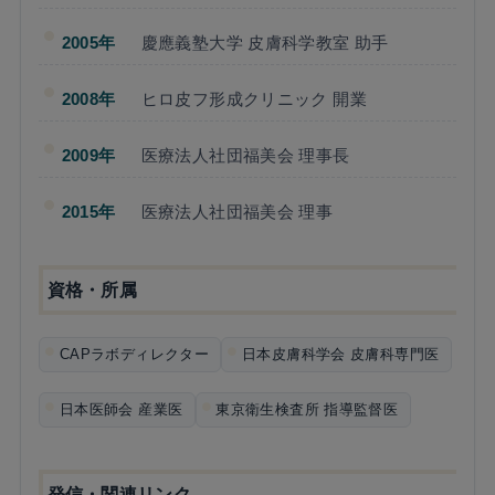
2005年
慶應義塾大学 皮膚科学教室 助手
2008年
ヒロ皮フ形成クリニック 開業
2009年
医療法人社団福美会 理事長
2015年
医療法人社団福美会 理事
資格・所属
CAPラボディレクター
日本皮膚科学会 皮膚科専門医
日本医師会 産業医
東京衛生検査所 指導監督医
発信・関連リンク