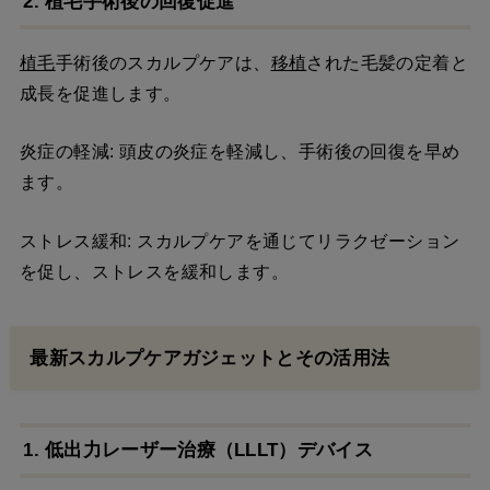
2. 植毛手術後の回復促進
植毛
手術後のスカルプケアは、
移植
された毛髪の定着と
成長を促進します。
炎症の軽減: 頭皮の炎症を軽減し、手術後の回復を早め
ます。
ストレス緩和: スカルプケアを通じてリラクゼーション
を促し、ストレスを緩和します。
最新スカルプケアガジェットとその活用法
1. 低出力レーザー治療（LLLT）デバイス