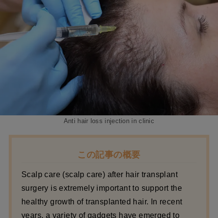
Anti hair loss injection in clinic
この記事の概要
Scalp care (scalp care) after hair transplant
surgery is extremely important to support the
healthy growth of transplanted hair. In recent
years, a variety of gadgets have emerged to