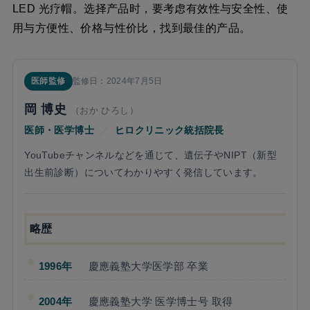
LED 光疗帽。选择产品时，要考虑有效性与安全性、使
用与方便性、价格与性价比，找到最佳的产品。
医師監修
監修日：2024年7月5日
岡 博史
（おか ひろし）
医師・医学博士
／
ヒロクリニック統括院長
YouTubeチャンネルなどを通じて、遺伝子やNIPT（新型
出生前診断）についてわかりやすく発信しています。
略歴
1996年
慶應義塾大学医学部 卒業
2004年
慶應義塾大学 医学博士号 取得