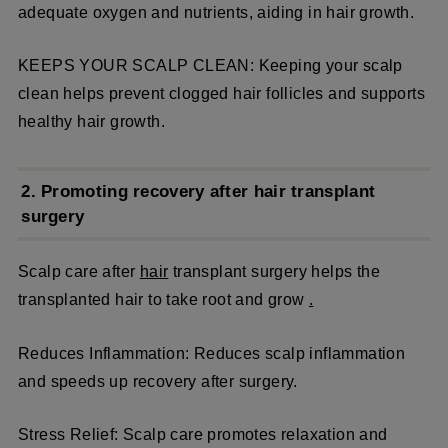
adequate oxygen and nutrients, aiding in hair growth.
KEEPS YOUR SCALP CLEAN: Keeping your scalp
clean helps prevent clogged hair follicles and supports
healthy hair growth.
2. Promoting recovery after hair transplant
surgery
Scalp care after
hair
transplant surgery helps the
transplanted hair to take root and grow
.
Reduces Inflammation: Reduces scalp inflammation
and speeds up recovery after surgery.
Stress Relief: Scalp care promotes relaxation and