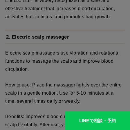
Effects: LLLT is widely recognized as a safe and
effective treatment that increases blood circulation,
activates hair follicles, and promotes hair growth.
2. Electric scalp massager
Electric scalp massagers use vibration and rotational
functions to massage the scalp and improve blood
circulation.
How to use: Place the massager lightly over the entire
scalp in a gentle motion. Use for 5-10 minutes at a
time, several times daily or weekly.
Benefits: Improves blood circulation, relaxation, and
LINEで相談・予約
scalp flexibility. After use, your scalp will feel refreshed