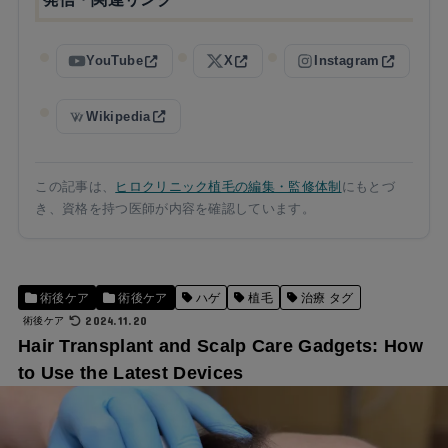
YouTube
X
Instagram
Wikipedia
この記事は、
ヒロクリニック植毛の編集・監修体制
にもとづ
き、資格を持つ医師が内容を確認しています。
術後ケア
術後ケア
ハゲ
植毛
治療 タグ
2024.11.20
術後ケア
Hair Transplant and Scalp Care Gadgets: How
to Use the Latest Devices