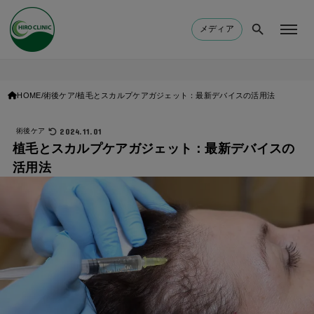
メディア
HOME
術後ケア
植毛とスカルプケアガジェット：最新デバイスの活用法
2024.11.01
術後ケア
植毛とスカルプケアガジェット：最新デバイスの
活用法