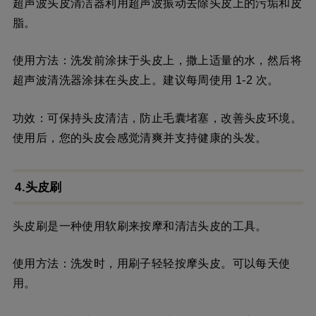
超声波头皮清洁器利用超声波振动去除头皮上的污垢和皮
脂。
使用方法：洗发前涂抹于头皮上，撒上适量的水，然后将
超声波清洗器涂抹在头皮上。建议每周使用 1-2 次。
功效：可保持头皮清洁，防止毛囊堵塞，改善头皮环境。
使用后，您的头皮会感觉清爽并支持健康的头发。
4.头皮刷
头皮刷是一种使用软刷来按摩和清洁头皮的工具。
使用方法：洗发时，用刷子轻轻按摩头皮。可以每天使
用。