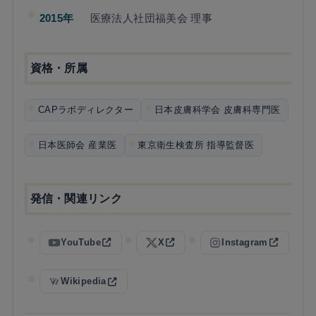
2015年
医療法人社団福美会 理事
資格・所属
CAPラボディレクター
日本皮膚科学会 皮膚科専門医
日本医師会 産業医
東京衛生検査所 指導監督医
発信・関連リンク
YouTube
X
Instagram
Wikipedia