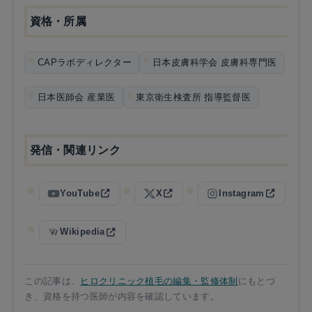
資格・所属
CAPラボディレクター
日本皮膚科学会 皮膚科専門医
日本医師会 産業医
東京衛生検査所 指導監督医
発信・関連リンク
YouTube
X
Instagram
Wikipedia
この記事は、
ヒロクリニック植毛の編集・監修体制
にもとづ
き、資格を持つ医師が内容を確認しています。