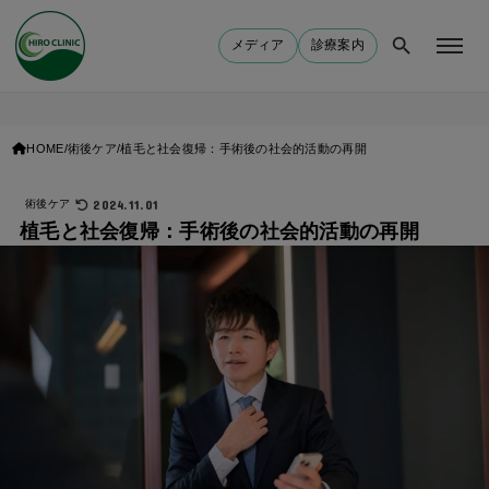
メディア
診療案内
HOME
術後ケア
植毛と社会復帰：手術後の社会的活動の再開
2024.11.01
術後ケア
植毛と社会復帰：手術後の社会的活動の再開