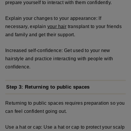
prepare yourself to interact with them confidently.
Explain your changes to your appearance: If
necessary, explain
your hair
transplant to your friends
and family and get their support.
Increased self-confidence: Get used to your new
hairstyle and practice interacting with people with
confidence.
Step 3: Returning to public spaces
Returning to public spaces requires preparation so you
can feel confident going out.
Use a hat or cap: Use a hat or cap to protect your scalp