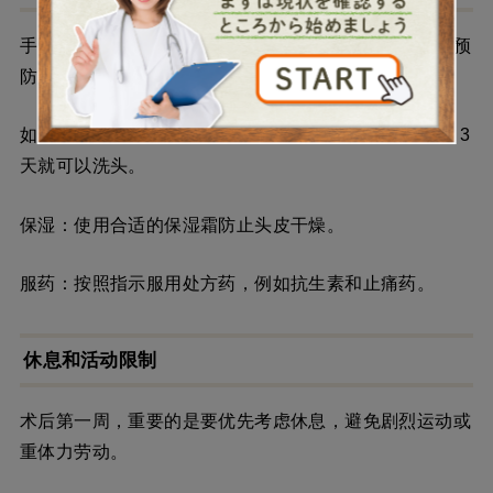
手术后的头皮非常娇嫩。以下护理将有助于加速康复并预
防感染。
如何洗头：按照医生的指示轻轻洗头。通常手术后 2 至 3
天就可以洗头。
保湿：使用合适的保湿霜防止头皮干燥。
服药：按照指示服用处方药，例如抗生素和止痛药。
休息和活动限制
术后第一周，重要的是要优先考虑休息，避免剧烈运动或
重体力劳动。