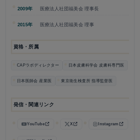
2009年
医療法人社団福美会 理事長
2015年
医療法人社団福美会 理事
資格・所属
CAPラボディレクター
日本皮膚科学会 皮膚科専門医
日本医師会 産業医
東京衛生検査所 指導監督医
発信・関連リンク
YouTube
X
Instagram