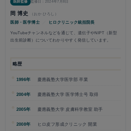
医師監修
監修日：2024年7月8日
岡 博史
（おか ひろし）
医師・医学博士
／
ヒロクリニック統括院長
YouTubeチャンネルなどを通じて、遺伝子やNIPT（新型
出生前診断）についてわかりやすく発信しています。
略歴
1996年
慶應義塾大学医学部 卒業
2004年
慶應義塾大学 医学博士号 取得
2005年
慶應義塾大学 皮膚科学教室 助手
2008年
ヒロ皮フ形成クリニック 開業