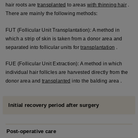
hair roots are
transplanted
to areas
with thinning hair
.
There are mainly the following methods:
FUT (Follicular Unit Transplantation): A method in
which a strip of skin is taken from a donor area and
separated into follicular units for
transplantation
.
FUE (Follicular Unit Extraction): A method in which
individual hair follicles are harvested directly from the
donor area and
transplanted
into the balding area .
Initial recovery period after surgery
Post-operative care