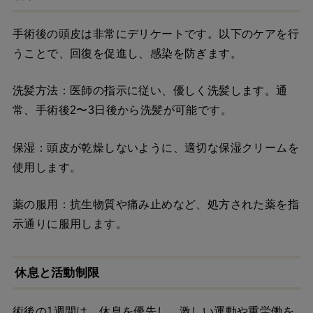
手術後の頭皮は非常にデリケートです。以下のケアを行
うことで、回復を促進し、感染を防ぎます。
洗髪方法：医師の指示に従い、優しく洗髪します。通
常、手術後2〜3日後から洗髪が可能です。
保湿：頭皮が乾燥しないように、適切な保湿クリームを
使用します。
薬の服用：抗生物質や痛み止めなど、処方された薬を指
示通りに服用します。
休息と活動制限
術後の1週間は、休息を優先し、激しい運動や重労働を