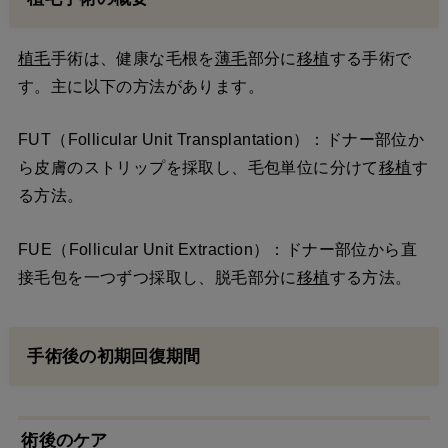
植毛
手術は、健康な毛根を
薄毛
部分に
移植
する手術で
す。主に以下の方法があります。
FUT（Follicular Unit Transplantation）：ドナー部位か
ら皮膚のストリップを採取し、毛包単位に分けて
移植
す
る方法。
FUE（Follicular Unit Extraction）：ドナー部位から直
接毛包を一つずつ採取し、脱毛部分に
移植
する方法。
手術後の初期回復期間
術後のケア