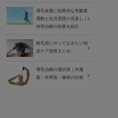
薄毛改善に効果的な有酸素
運動と生活習慣の見直し｜
併用治療の効果を紹介
植毛前にやっておきたい頭
皮ケア習慣まとめ
薄毛治療の選択肢｜内服
薬・外用薬・施術の比較