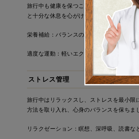
旅行中も健康を保つことが重要です。ビタ
と十分な休息を心がけましょう。
栄養補給：バランスの取れた食事を摂り、
適度な運動：軽いエクササイズやストレッ
ストレス管理
旅行中はリラックスし、ストレスを最小限
方法を取り入れ、心身のバランスを保ちま
リラクゼーション：瞑想、深呼吸、読書な