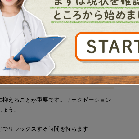
ミンやミネラルを十分に摂取し、適度な運動
必要に応じてサプリメントを補給します。
チを行い、体調を整えます。
に抑えることが重要です。リラクゼーション
しょう。
どでリラックスする時間を持ちます。