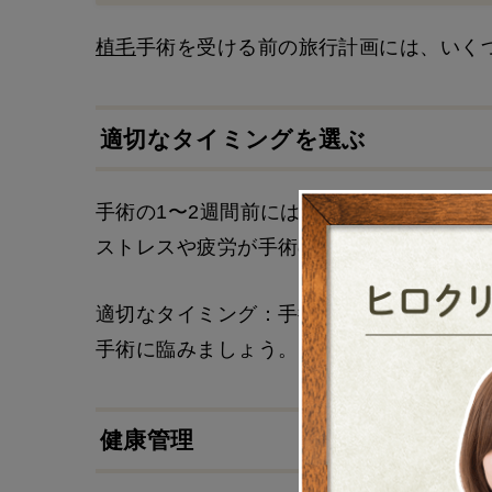
植毛
手術を受ける前の旅行計画には、いく
適切なタイミングを選ぶ
手術の1〜2週間前には、長時間の旅行を避
ストレスや疲労が手術の成功に影響を与え
適切なタイミング：手術の1〜2週間前に
手術に臨みましょう。
健康管理