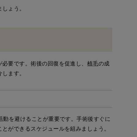
ましょう。
が必要です。術後の回復を促進し、
植毛
の成
介します。
活動を避けることが重要です。手術後すぐに
ことができるスケジュールを組みましょう。