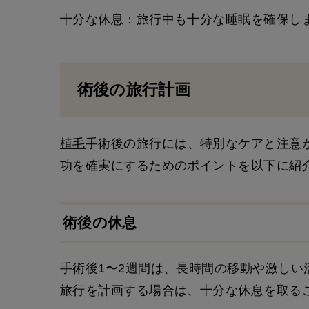
十分な休息：旅行中も十分な睡眠を確保し
術後の旅行計画
植毛
手術後の旅行には、特別なケアと注意
功を確実にするためのポイントを以下に紹
術後の休息
手術後1〜2週間は、長時間の移動や激しい
旅行を計画する場合は、十分な休息を取る