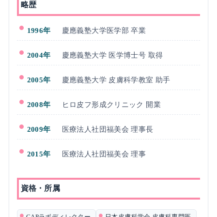
略歴
1996年
慶應義塾大学医学部 卒業
2004年
慶應義塾大学 医学博士号 取得
2005年
慶應義塾大学 皮膚科学教室 助手
2008年
ヒロ皮フ形成クリニック 開業
2009年
医療法人社団福美会 理事長
2015年
医療法人社団福美会 理事
資格・所属
CAPラボディレクター
日本皮膚科学会 皮膚科専門医