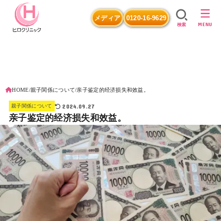
メディア
0120-16-9629
MENU
検索
HOME
親子関係について
亲子鉴定的经济损失和效益。
2024.09.27
親子関係について
亲子鉴定的经济损失和效益。