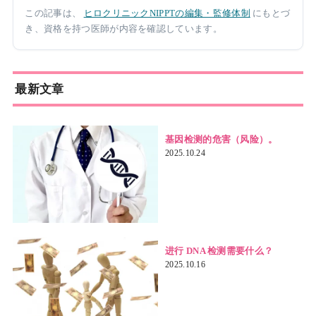
この記事は、
ヒロクリニックNIPPTの編集・監修体制
にもとづ
き、資格を持つ医師が内容を確認しています。
最新文章
基因检测的危害（风险）。
2025.10.24
进行 DNA 检测需要什么？
2025.10.16