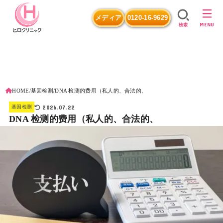
メディア
0120-16-9629
MENU
検索
HOME
基因检测
DNA 检测的费用（私人的、合法的、
2026.07.22
基因检测
DNA 检测的费用（私人的、合法的、