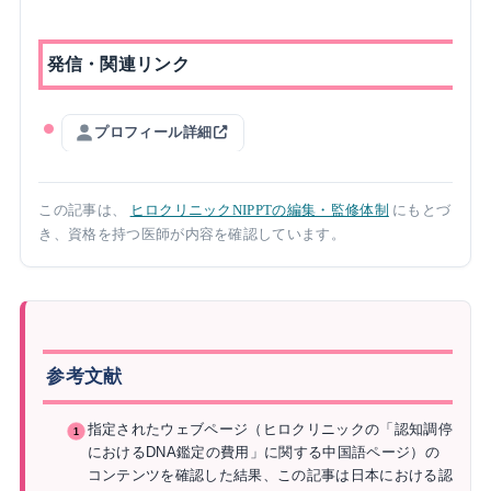
発信・関連リンク
プロフィール詳細
この記事は、
ヒロクリニックNIPPTの編集・監修体制
にもとづ
き、資格を持つ医師が内容を確認しています。
参考文献
指定されたウェブページ（ヒロクリニックの「認知調停
におけるDNA鑑定の費用」に関する中国語ページ）の
コンテンツを確認した結果、この記事は日本における認