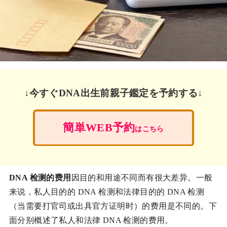
↓今すぐDNA出生前親子鑑定を予約する↓
簡単WEB予約
はこちら
DNA 检测的费用
因目的和用途不同而有很大差异。一般
来说，私人目的的 DNA 检测和法律目的的 DNA 检测
（当需要打官司或出具官方证明时）的费用是不同的。下
面分别概述了私人和法律 DNA 检测的费用。