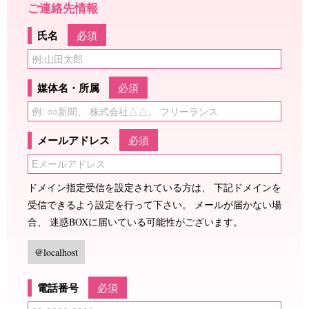
ご連絡先情報
氏名
必須
媒体名・所属
必須
メールアドレス
必須
ドメイン指定受信を設定されている方は、 下記ドメインを
受信できるよう設定を行って下さい。 メールが届かない場
合、 迷惑BOXに届いている可能性がございます。
@localhost
電話番号
必須