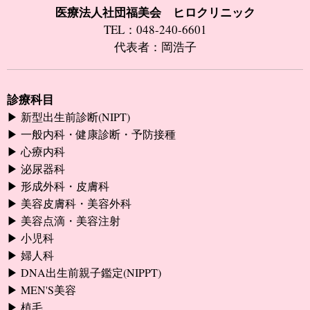
医療法人社団福美会 ヒロクリニック
TEL：048-240-6601
代表者：岡浩子
診療科目
新型出生前診断(NIPT)
一般内科・健康診断・予防接種
心療内科
泌尿器科
形成外科・皮膚科
美容皮膚科・美容外科
美容点滴・美容注射
小児科
婦人科
DNA出生前親子鑑定(NIPPT)
MEN'S美容
植毛