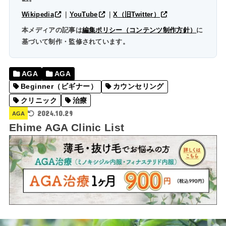
Wikipedia
｜
YouTube
｜
X（旧Twitter）
本メディアの記事は
編集ポリシー（コンテンツ制作方針）
に
基づいて制作・監修されています。
AGA
AGA
Beginner（ビギナー）
カウンセリング
クリニック
治療
2024.10.29
AGA
Ehime AGA Clinic List