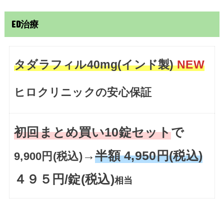
ED治療
タダラフィル40mg(インド製)
NEW
ヒロクリニックの安心保証
初回まとめ買い10錠セット
で
→
半額 4,950円(税込)
9,900円(税込)
４９５円/錠(税込)
相当