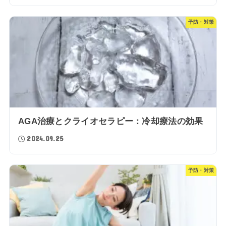
予防・対策
AGA治療とクライオセラピー：冷却療法の効果
2024.09.25
予防・対策