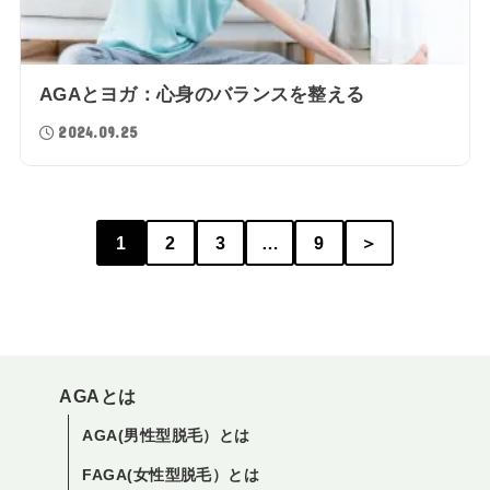
AGAとヨガ：心身のバランスを整える
2024.09.25
1
2
3
…
9
＞
AGAとは
AGA(男性型脱毛）とは
FAGA(女性型脱毛）とは