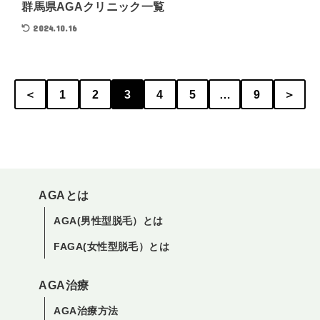
群馬県AGAクリニック一覧
2024.10.16
＜
1
2
3
4
5
…
9
＞
AGAとは
AGA(男性型脱毛）とは
FAGA(女性型脱毛）とは
AGA治療
AGA治療方法