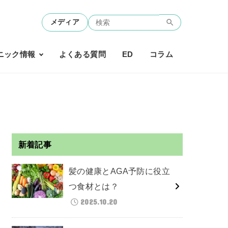
メディア
ニック情報
よくある質問
ED
コラム
新着記事
髪の健康とAGA予防に役立
つ食材とは？
2025.10.20