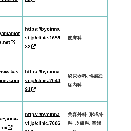
https://byoinna
//yamamot
vi.jp/clinic/1656
皮膚科
a.net
32
/www.kas
https://byoinna
泌尿器科, 性感染
inic.com
vi.jp/clinic/2640
症内科
91
https://byoinna
美容外科, 形成外
/keyama-
vi.jp/clinic/7086
科, 皮膚科, 産婦
com/