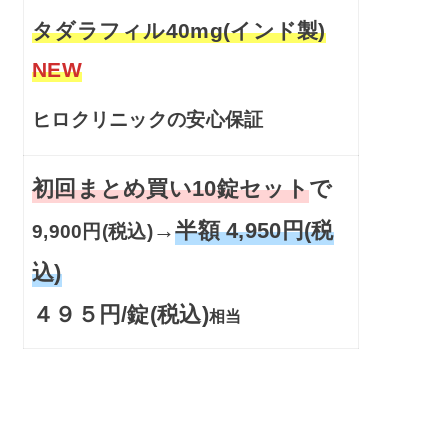
タダラフィル40mg(インド製)
NEW
ヒロクリニックの安心保証
初回まとめ買い10錠セット
で
→
半額 4,950円(税
9,900円(税込)
込)
４９５円/錠(税込)
相当