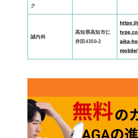
ク
https://
高知県高知市仁
type.co
誠内科
井田4350-2
aika-h
mobile/