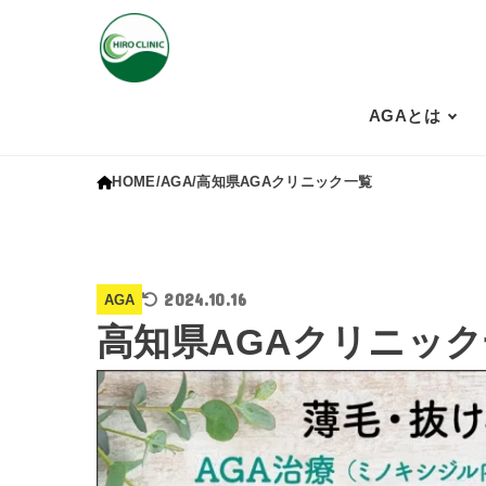
AGAとは
HOME
AGA
高知県AGAクリニック一覧
2024.10.16
AGA
高知県AGAクリニッ