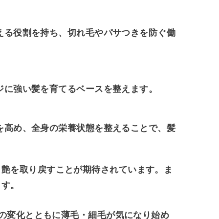
える役割を持ち、切れ毛やパサつきを防ぐ働
ジに強い髪を育てるベースを整えます。
を高め、全身の栄養状態を整えることで、髪
・艶を取り戻す
ことが期待されています。ま
ます。
調の変化とともに薄毛・細毛が気になり始め