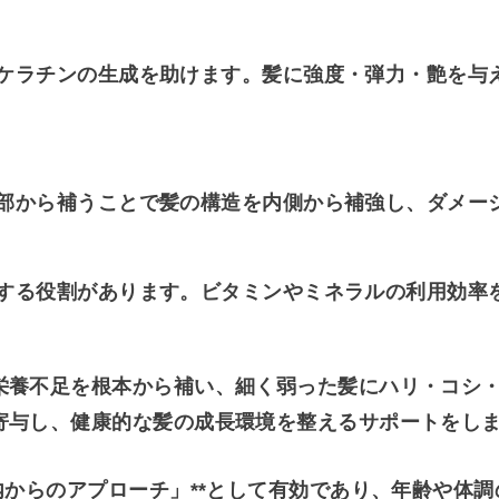
ケラチンの生成を助けます。髪に強度・弾力・艶を与
部から補うことで髪の構造を内側から補強し、ダメー
する役割があります。ビタミンやミネラルの利用効率
栄養不足を根本から補い、細く弱った髪にハリ・コシ
寄与し、健康的な髪の成長環境を整えるサポートをし
内からのアプローチ」**として有効であり、年齢や体