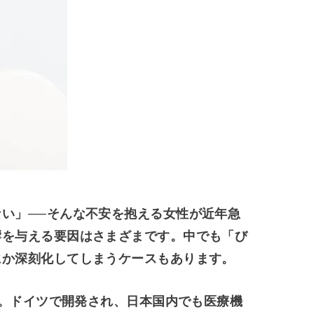
い」──そんな不安を抱える女性が近年急
響を与える要因はさまざまです。中でも「び
にか深刻化してしまうケースもあります。
ト。ドイツで開発され、日本国内でも医療機