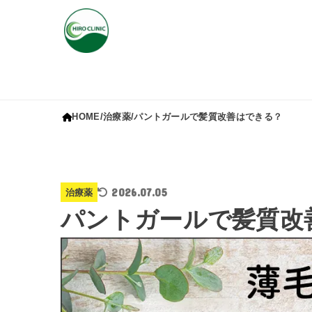
HOME
治療薬
パントガールで髪質改善はできる？
2026.07.05
治療薬
パントガールで髪質改