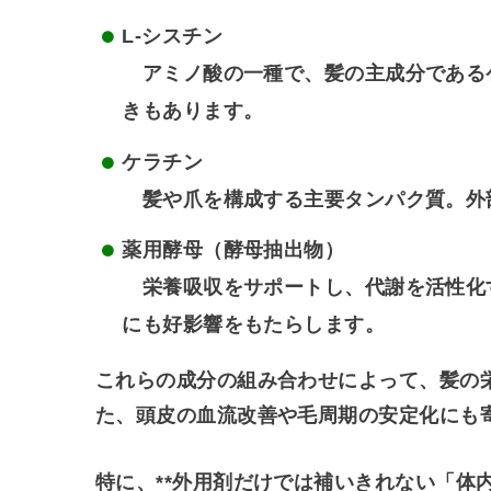
L-シスチン
アミノ酸の一種で、髪の主成分である
きもあります。
ケラチン
髪や爪を構成する主要タンパク質。外
薬用酵母（酵母抽出物）
栄養吸収をサポートし、代謝を活性化
にも好影響をもたらします。
これらの成分の組み合わせによって、
髪の
た、頭皮の血流改善や毛周期の安定化にも
特に、**外用剤だけでは補いきれない「体