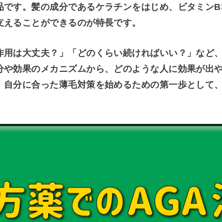
品です。髪の成分であるケラチンをはじめ、ビタミンB
支えることができるのが特長です。
作用は大丈夫？」「どのくらい続ければいい？」など
分や効果のメカニズムから、どのような人に効果が出
、自分に合った薄毛対策を始めるための第一歩として