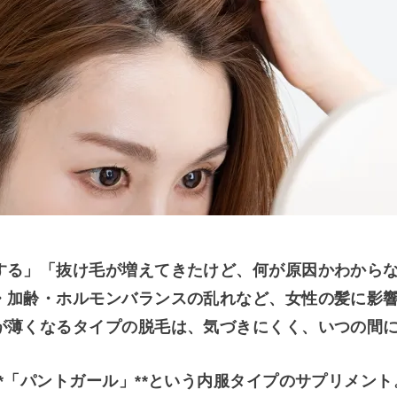
する」「抜け毛が増えてきたけど、何が原因かわからな
・加齢・ホルモンバランスの乱れなど、女性の髪に影
が薄くなるタイプの脱毛は、気づきにくく、いつの間
*「パントガール」**という内服タイプのサプリメン