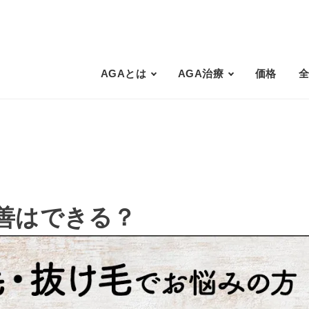
AGAとは
AGA治療
価格
善はできる？