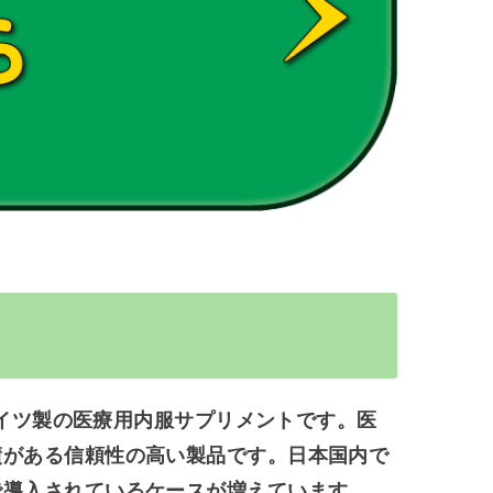
イツ製の医療用内服サプリメント
です。医
績がある信頼性の高い製品です。日本国内で
で導入されているケースが増えています。