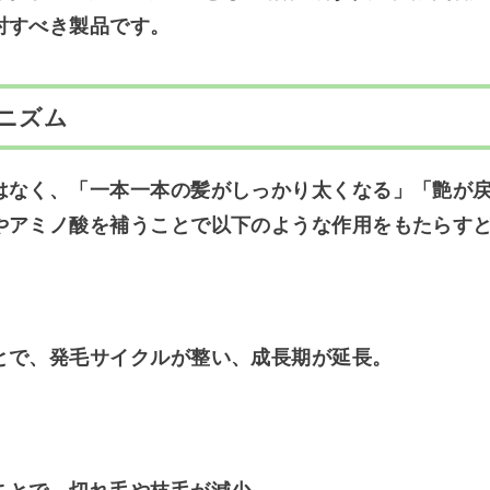
討すべき製品です。
ニズム
はなく、「一本一本の髪がしっかり太くなる」「艶が
やアミノ酸を補うことで以下のような作用をもたらす
とで、発毛サイクルが整い、成長期が延長。