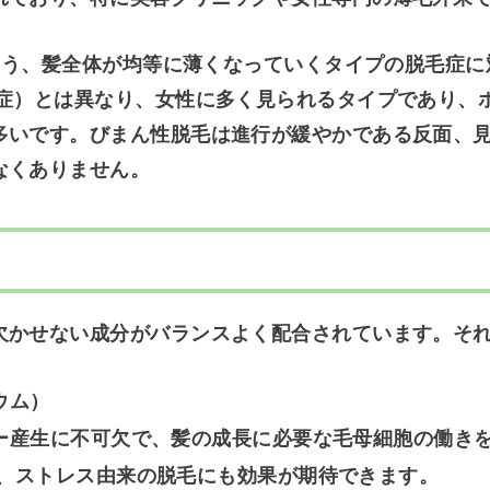
という、髪全体が均等に薄くなっていくタイプの脱毛症
症）とは異なり、女性に多く見られるタイプであり、
多いです。びまん性脱毛は進行が緩やかである反面、
なくありません。
欠かせない成分がバランスよく配合されています。そ
ウム）
産生に不可欠で、髪の成長に必要な毛母細胞の働きを
、ストレス由来の脱毛にも効果が期待できます。