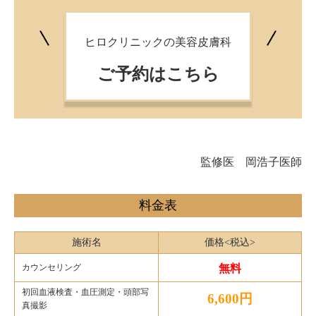
ヒロクリニックの美容皮膚科
ご予約はこちら
監修医 岡浩子医師
料金表
施術名
価格<税込>
カウンセリング
無料
初回血液検査・血圧測定・頭部写
6,600円
真撮影