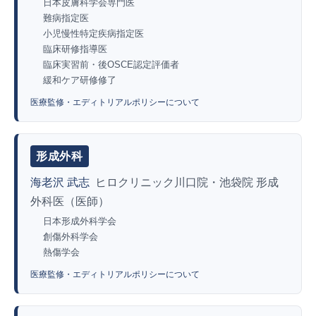
日本皮膚科学会専門医
難病指定医
小児慢性特定疾病指定医
臨床研修指導医
臨床実習前・後OSCE認定評価者
緩和ケア研修修了
医療監修・エディトリアルポリシーについて
形成外科
海老沢 武志
ヒロクリニック川口院・池袋院 形成
外科医（医師）
日本形成外科学会
創傷外科学会
熱傷学会
医療監修・エディトリアルポリシーについて