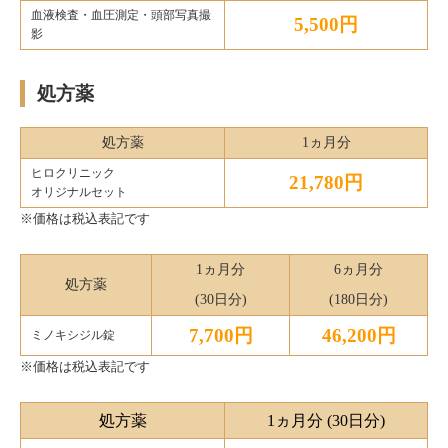
血液検査・血圧測定・頭部写真撮
5,500円
影
処方薬
処方薬
1ヵ月分
ヒロクリニック
21,780円
オリジナルセット
※価格は税込表記です
1ヵ月分
6ヵ月分
処方薬
(30日分)
(180日分)
7,700円
46,200円
ミノキシジル錠
※価格は税込表記です
処方薬
1ヵ月分 (30日分)