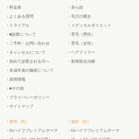
料金表
赤ら顔
よくある質問
毛穴の開き
トライアル
メディカルダイエット
■診察について
育毛（男性）
ご予約・お問い合わせ
育毛（女性）
キャンセルについて
ヘアフィラー
初めて診察される方へ
刺青除去治療
未成年者の施術について
採用情報
■その他
プライバシーポリシー
サイトマップ
施術（肌）
施術（顔）
Drハイフプレミアムサーマ
Drハイフプレミアムサーマ