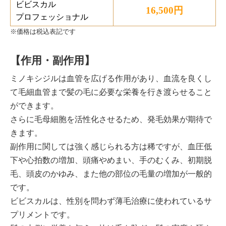
ビビスカル
16,500円
プロフェッショナル
※価格は税込表記です
【作用・副作用】
ミノキシジルは血管を広げる作用があり、血流を良くし
て毛細血管まで髪の毛に必要な栄養を行き渡らせること
ができます。
さらに毛母細胞を活性化させるため、発毛効果が期待で
きます。
副作用に関しては強く感じられる方は稀ですが、血圧低
下や心拍数の増加、頭痛やめまい、手のむくみ、初期脱
毛、頭皮のかゆみ、また他の部位の毛量の増加が一般的
です。
ビビスカルは、性別を問わず薄毛治療に使われているサ
プリメントです。