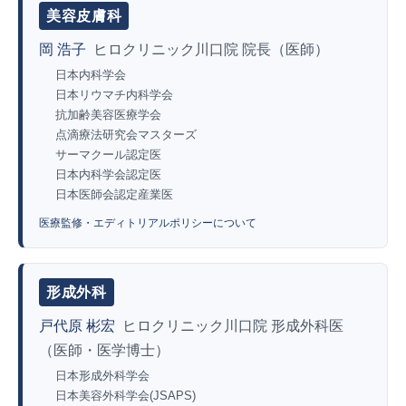
美容皮膚科
岡 浩子
ヒロクリニック川口院 院長（医師）
日本内科学会
日本リウマチ内科学会
抗加齢美容医療学会
点滴療法研究会マスターズ
サーマクール認定医
日本内科学会認定医
日本医師会認定産業医
医療監修・エディトリアルポリシーについて
形成外科
戸代原 彬宏
ヒロクリニック川口院 形成外科医
（医師・医学博士）
日本形成外科学会
日本美容外科学会(JSAPS)