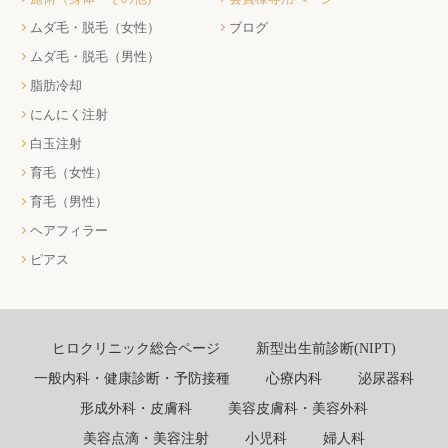
ムダ毛・脱毛（女性）
ブログ
ムダ毛・脱毛（男性）
脂肪冷却
にんにく注射
白玉注射
育毛（女性）
育毛（男性）
ヘアフィラー
ピアス
ヒロクリニック総合ページ
新型出生前診断(NIPT)
一般内科・健康診断・予防接種
心療内科
泌尿器科
形成外科・皮膚科
美容皮膚科・美容外科
美容点滴・美容注射
小児科
婦人科