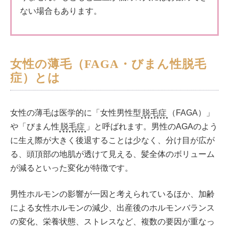
ない場合もあります。
女性の薄毛（FAGA・びまん性脱毛
症）とは
女性の薄毛は医学的に「女性男性型
脱毛症
（FAGA）」
や「びまん性
脱毛症
」と呼ばれます。男性のAGAのよう
に生え際が大きく後退することは少なく、分け目が広が
る、頭頂部の地肌が透けて見える、髪全体のボリューム
が減るといった変化が特徴です。
男性ホルモンの影響が一因と考えられているほか、加齢
による女性ホルモンの減少、出産後のホルモンバランス
の変化、栄養状態、ストレスなど、複数の要因が重なっ