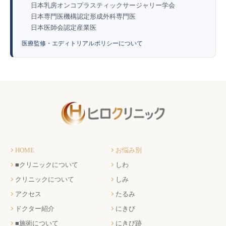
日本乳房オンコプラスティックサージャリー学会
日本専門医機構認定形成外科専門医
日本医師会認定産業医
医療監修・エディトリアルポリシーについて
HOME
お悩み別
■クリニックについて
しわ
クリニックについて
しみ
アクセス
たるみ
ドクター紹介
にきび
■施術について
にきび跡