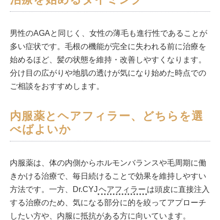
男性のAGAと同じく、女性の薄毛も進行性であることが
多い症状です。毛根の機能が完全に失われる前に治療を
始めるほど、髪の状態を維持・改善しやすくなります。
分け目の広がりや地肌の透けが気になり始めた時点での
ご相談をおすすめします。
内服薬とヘアフィラー、どちらを選
べばよいか
内服薬は、体の内側からホルモンバランスや毛周期に働
きかける治療で、毎日続けることで効果を維持しやすい
方法です。一方、Dr.CYJ
ヘアフィラー
は頭皮に直接注入
する治療のため、気になる部分に的を絞ってアプローチ
したい方や、内服に抵抗がある方に向いています。