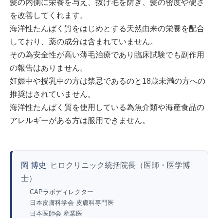
髪の内側に栄養を与え、抜け毛を防ぎ、髪の密度や硬さ
を改善してくれます。
海洋性たんぱく質をはじめとする天然由来の栄養を配合
しており、薬の成分は含まれていません。
その為安全性が高い薄毛治療であり臨床試験でも副作用
の報告はありません。
妊娠中や授乳中の方は禁忌であるのと18歳未満の方への
推奨はされていません。
海洋性たんぱく質を使用している為魚介類や海産食品の
アレルギーがある方は服用できません。
岡 博史
ヒロクリニック統括院長（医師・医学博
士）
CAPラボディレクター
日本皮膚科学会 皮膚科専門医
日本医師会 産業医