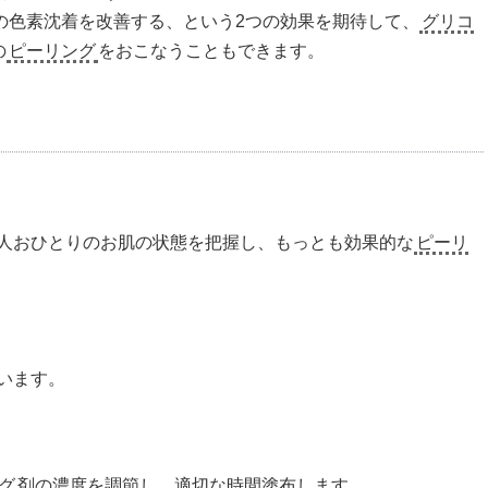
の色素沈着を改善する、という2つの効果を期待して、
グリコ
の
ピーリング
をおこなうこともできます。
人おひとりのお肌の状態を把握し、もっとも効果的な
ピーリ
います。
グ
剤の濃度を調節し、適切な時間塗布します。