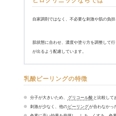
ヒロクリニックならでは
自家調剤ではなく、不必要な刺激や肌の負担
肌状態に合わせ、濃度や塗り方を調整して行
が出るよう配慮しています。
乳酸ピーリングの特徴
分子が大きいため、
グリコール酸
と比較して
刺激が少なく、他の
ピーリング
が合わなかっ
色素に高い効果を発揮し、しみ、くすみ、色