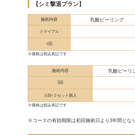
【シミ撃退プラン】
施術内容
乳酸ピーリング
トライアル
1回
※価格は税込表記です
施術内容
乳酸ピーリ
3回
３回×２セット
購入
※価格は税込表記です
※コースの有効期限は初回施術日より3年間とな