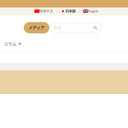
简体中文
日本語
English
メディア
コラム