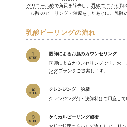
グリコール酸
で角質を除去し、
乳酸
で
ニキビ
跡
ール酸
の
ピーリング
で治療をしたあとに、
乳酸
乳酸ピーリングの流れ
医師によるお肌のカウンセリング
医師によるカウンセリングです。お一
ング
プランをご提案します。
クレンジング、脱脂
クレンジング剤・洗顔料はご用意して
ケミカルピーリング施術
お肌の状態に合わせて選んだ
ピーリン