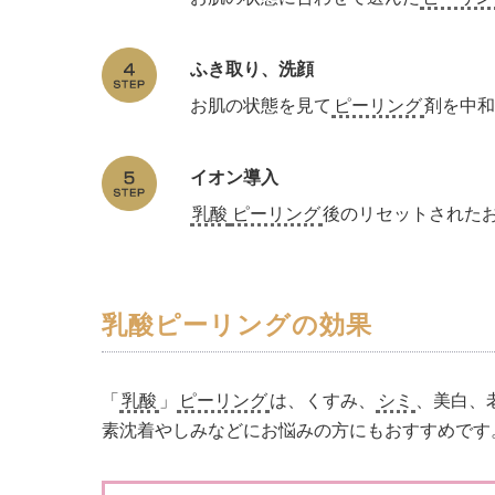
ふき取り、洗顔
お肌の状態を見て
ピーリング
剤を中
イオン導入
乳酸
ピーリング
後のリセットされた
乳酸ピーリングの効果
「
乳酸
」
ピーリング
は、くすみ、
シミ
、美白、
素沈着やしみなどにお悩みの方にもおすすめです