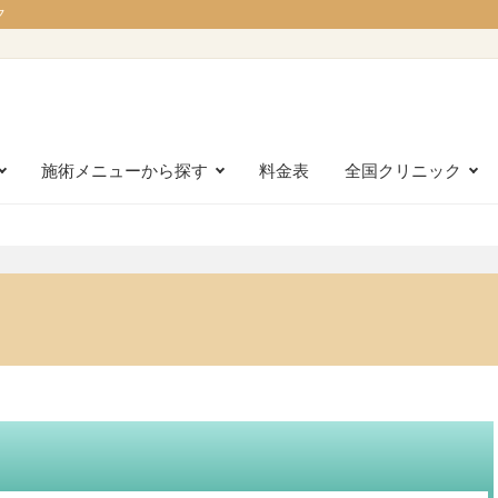
ク
施術メニューから探す
料金表
全国クリニック