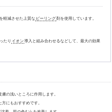
を軽減させた上質な
ピーリング
剤を使用しています。
ったり
イオン
導入と組み合わせるなどして、最大の効果
皮膚の浅いところに作用します。
た方にもおすすめです。
素沈着、肌の色むらを改善します。