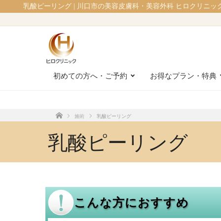
乳酸ピーリング | 川口市の美容皮膚科・美容外科 ヒロクリニッ
初めての方へ・ご予約
お得なプラン・特典
施術
乳酸ピーリング
ホーム
乳酸ピーリング
こんな方におすすめ