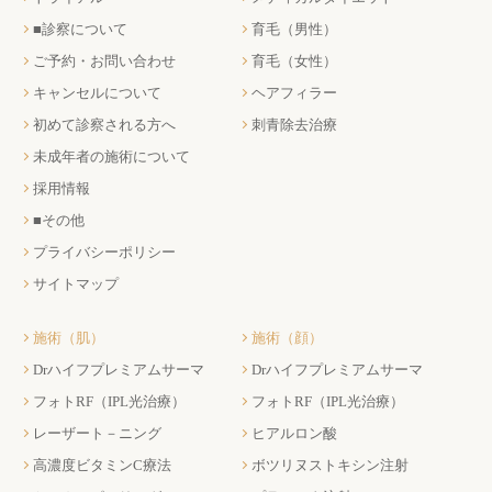
■診察について
育毛（男性）
ご予約・お問い合わせ
育毛（女性）
キャンセルについて
ヘアフィラー
初めて診察される方へ
刺青除去治療
未成年者の施術について
採用情報
■その他
プライバシーポリシー
サイトマップ
施術（肌）
施術（顔）
Drハイフプレミアムサーマ
Drハイフプレミアムサーマ
フォトRF（IPL光治療）
フォトRF（IPL光治療）
レーザート－ニング
ヒアルロン酸
高濃度ビタミンC療法
ボツリヌストキシン注射