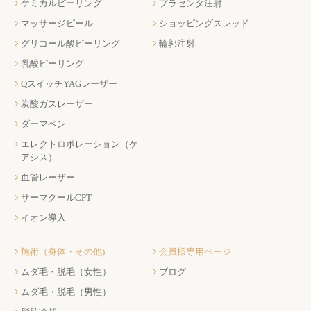
ケミカルピーリング
プラセンタ注射
マッサージピール
ショッピングスレッド
グリコール酸ピーリング
輪郭注射
乳酸ピーリング
QスイッチYAGレーザー
炭酸ガスレーザー
ダーマペン
エレクトロポレーション（ケ
アシス）
血管レーザー
サーマクールCPT
イオン導入
施術（身体・その他)
会員様専用ページ
ムダ毛・脱毛（女性）
ブログ
ムダ毛・脱毛（男性）