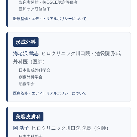
臨床実習前・後OSCE認定評価者
緩和ケア研修修了
医療監修・エディトリアルポリシーについて
形成外科
海老沢 武志
ヒロクリニック川口院・池袋院 形成
外科医（医師）
日本形成外科学会
創傷外科学会
熱傷学会
医療監修・エディトリアルポリシーについて
美容皮膚科
岡 浩子
ヒロクリニック川口院 院長（医師）
日本内科学会