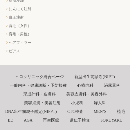
脂肪冷却
にんにく注射
白玉注射
育毛（女性）
育毛（男性）
ヘアフィラー
ピアス
ヒロクリニック総合ページ
新型出生前診断(NIPT)
一般内科・健康診断・予防接種
心療内科
泌尿器科
形成外科・皮膚科
美容皮膚科・美容外科
美容点滴・美容注射
小児科
婦人科
DNA出生前親子鑑定(NIPPT)
CTC検査
MEN’S
植毛
ED
AGA
再生医療
遺伝子検査
SOKUYAKU