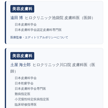
美容皮膚科
遠田 博
ヒロクリニック池袋院 皮膚科医（医師）
日本皮膚科学会
日本皮膚科学会認定皮膚科専門医
医療監修・エディトリアルポリシーについて
美容皮膚科
土屋 海士郎
ヒロクリニック川口院 皮膚科医（医
師）
日本皮膚科学会
日本乾癬学会
日本皮膚科学会専門医
難病指定医
小児慢性特定疾病指定医
臨床研修指導医