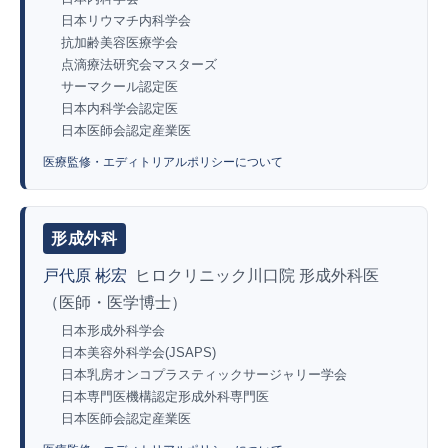
日本リウマチ内科学会
抗加齢美容医療学会
点滴療法研究会マスターズ
サーマクール認定医
日本内科学会認定医
日本医師会認定産業医
医療監修・エディトリアルポリシーについて
形成外科
戸代原 彬宏
ヒロクリニック川口院 形成外科医
（医師・医学博士）
日本形成外科学会
日本美容外科学会(JSAPS)
日本乳房オンコプラスティックサージャリー学会
日本専門医機構認定形成外科専門医
日本医師会認定産業医