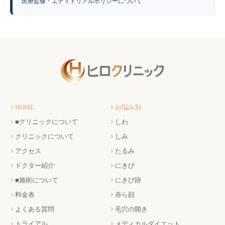
医療監修・エディトリアルポリシーについて
HOME
お悩み別
■クリニックについて
しわ
クリニックについて
しみ
アクセス
たるみ
ドクター紹介
にきび
■施術について
にきび跡
料金表
赤ら顔
よくある質問
毛穴の開き
トライアル
メディカルダイエット