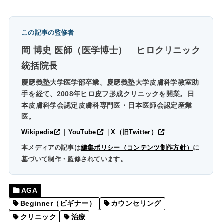
この記事の監修者
岡 博史 医師（医学博士）
ヒロクリニック
統括院長
慶應義塾大学医学部卒業。慶應義塾大学皮膚科学教室助
手を経て、2008年ヒロ皮フ形成クリニックを開業。日
本皮膚科学会認定皮膚科専門医・日本医師会認定産業
医。
Wikipedia
｜
YouTube
｜
X（旧Twitter）
本メディアの記事は
編集ポリシー（コンテンツ制作方針）
に
基づいて制作・監修されています。
AGA
Beginner（ビギナー）
カウンセリング
クリニック
治療