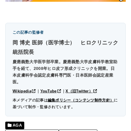
この記事の監修者
岡 博史 医師（医学博士）
ヒロクリニック
統括院長
慶應義塾大学医学部卒業。慶應義塾大学皮膚科学教室助
手を経て、2008年ヒロ皮フ形成クリニックを開業。日
本皮膚科学会認定皮膚科専門医・日本医師会認定産業
医。
Wikipedia
｜
YouTube
｜
X（旧Twitter）
本メディアの記事は
編集ポリシー（コンテンツ制作方針）
に
基づいて制作・監修されています。
AGA