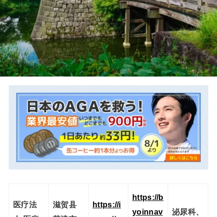
https://b
医疗法
滋贺县
https://i
yoinnav
泌尿科、