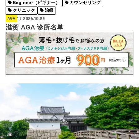
Beginner（ビギナー）
カウンセリング
クリニック
治療
2024.10.29
AGA
滋贺 AGA 诊所名单