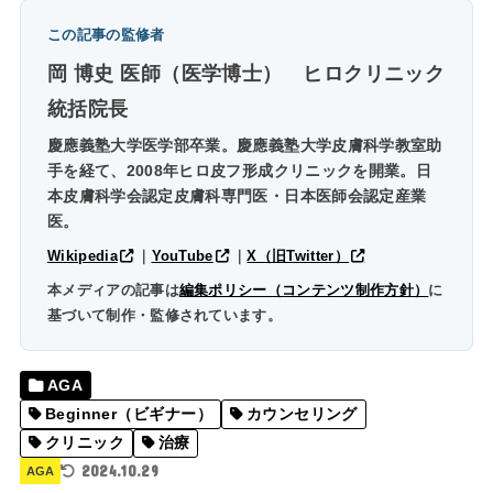
この記事の監修者
岡 博史 医師（医学博士）
ヒロクリニック
統括院長
慶應義塾大学医学部卒業。慶應義塾大学皮膚科学教室助
手を経て、2008年ヒロ皮フ形成クリニックを開業。日
本皮膚科学会認定皮膚科専門医・日本医師会認定産業
医。
Wikipedia
｜
YouTube
｜
X（旧Twitter）
本メディアの記事は
編集ポリシー（コンテンツ制作方針）
に
基づいて制作・監修されています。
AGA
Beginner（ビギナー）
カウンセリング
クリニック
治療
2024.10.29
AGA