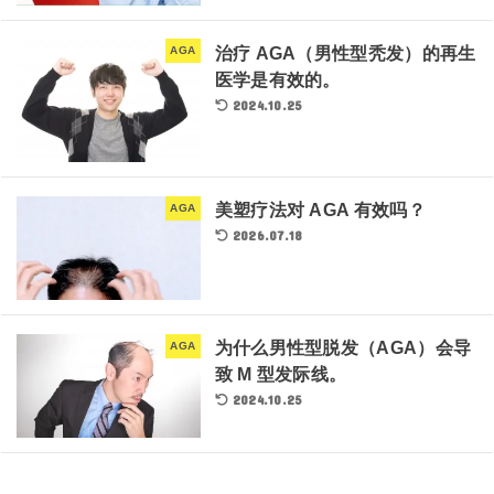
治疗 AGA（男性型秃发）的再生
AGA
医学是有效的。
2024.10.25
美塑疗法对 AGA 有效吗？
AGA
2026.07.18
为什么男性型脱发（AGA）会导
AGA
致 M 型发际线。
2024.10.25