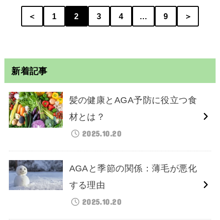
＜
1
2
3
4
…
9
＞
新着記事
髪の健康とAGA予防に役立つ食
材とは？
2025.10.20
AGAと季節の関係：薄毛が悪化
する理由
2025.10.20