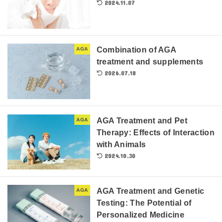
2024.11.07
Combination of AGA
AGA
treatment and supplements
2026.07.18
AGA Treatment and Pet
AGA
Therapy: Effects of Interaction
with Animals
2024.10.30
AGA Treatment and Genetic
AGA
Testing: The Potential of
Personalized Medicine