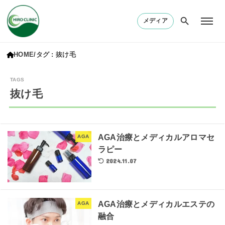
メディア
HOME
タグ : 抜け毛
抜け毛
AGA治療とメディカルアロマセ
AGA
ラピー
2024.11.07
AGA治療とメディカルエステの
AGA
融合