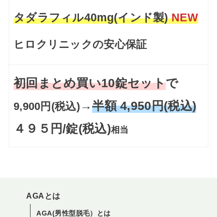
タダラフィル40mg(インド製)
NEW
ヒロクリニックの安心保証
初回まとめ買い10錠セット
で
→
半額 4,950円(税込)
9,900円(税込)
４９５円/錠(税込)
相当
AGAとは
AGA(男性型脱毛）とは