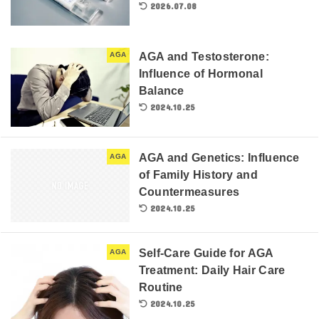
2026.07.08
AGA and Testosterone:
AGA
Influence of Hormonal
Balance
2024.10.25
AGA and Genetics: Influence
AGA
of Family History and
Countermeasures
2024.10.25
Self-Care Guide for AGA
AGA
Treatment: Daily Hair Care
Routine
2024.10.25