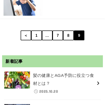
＜
1
…
7
8
9
新着記事
髪の健康とAGA予防に役立つ食
材とは？
2025.10.20