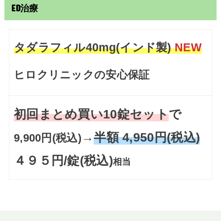
ED治療
タダラフィル40mg(インド製)
NEW
ヒロクリニックの安心保証
初回まとめ買い10錠セット
で
→
半額 4,950円(税込)
9,900円(税込)
４９５円/錠(税込)
相当