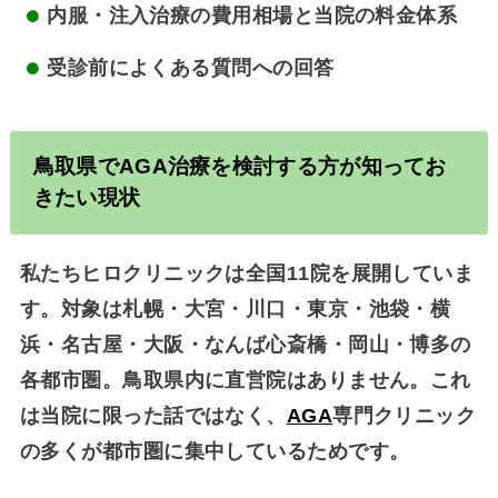
内服・注入治療の費用相場と当院の料金体系
受診前によくある質問への回答
鳥取県で
AGA
治療を検討する方が知ってお
きたい現状
私たちヒロクリニックは
全国11院
を展開していま
す。対象は札幌・大宮・川口・東京・池袋・横
浜・名古屋・大阪・なんば心斎橋・岡山・博多の
各都市圏。鳥取県内に直営院はありません。これ
は当院に限った話ではなく、
AGA
専門クリニック
の多くが都市圏に集中しているためです。