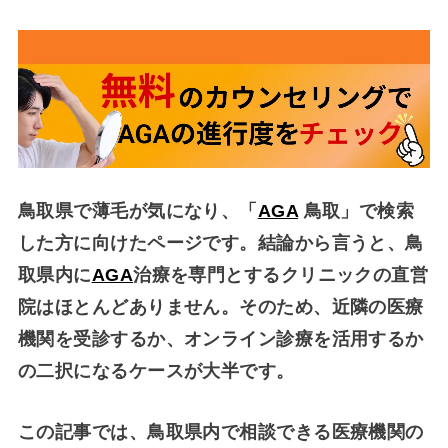
鳥取県で薄毛が気になり、「
AGA
鳥取」で検索
した方に向けたページです。結論から言うと、
鳥
取県内に
AGA
治療を専門とするクリニックの直営
院はほとんどありません
。そのため、近隣の医療
機関を受診するか、オンライン診療を活用するか
の二択になるケースが大半です。
この記事では、鳥取県内で相談できる医療機関の