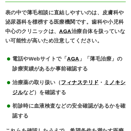
表の中で薄毛相談に直結しやすいのは、皮膚科や
泌尿器科を標榜する医療機関です。歯科や小児科
中心のクリニックは、
AGA
治療自体を扱っていな
い可能性が高いため注意してください。
電話やWebサイトで「
AGA
」「薄毛治療」の
診療実績があるか事前確認する
治療薬の取り扱い（
フィナステリド
・
ミノキシ
ジル
など）を確認する
初診時に血液検査などの安全確認があるかを確
認する
これらを確認したうえで、希望条件を満たす医療