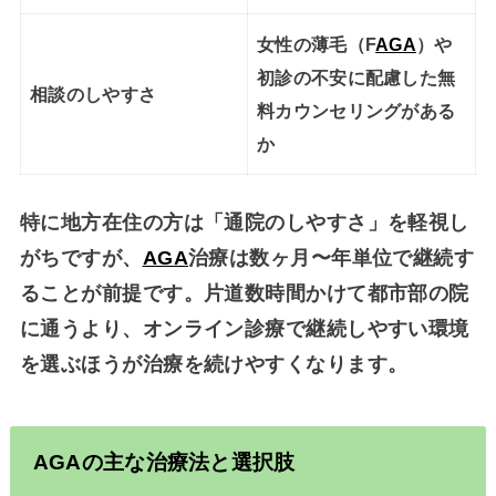
女性の薄毛（F
AGA
）や
初診の不安に配慮した
無
相談のしやすさ
料カウンセリング
がある
か
特に地方在住の方は「通院のしやすさ」を軽視し
がちですが、
AGA
治療は数ヶ月〜年単位で継続す
ることが前提です。片道数時間かけて都市部の院
に通うより、オンライン診療で継続しやすい環境
を選ぶほうが治療を続けやすくなります。
AGA
の主な
治療法
と選択肢