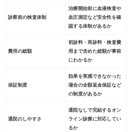
治療開始前に
血液検査
や
診察前の検査体制
血圧測定など安全性を確
認する体制があるか
初診料・再診料・検査費
費用の総額
用まで含めた総額が事前
にわかるか
効果を実感できなかった
保証制度
場合の
全額返金保証
など
の制度があるか
通院なしで完結する
オン
通院のしやすさ
ライン診療
に対応してい
るか