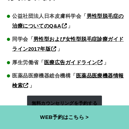
公益社団法人日本皮膚科学会「
男性型脱毛症の
治療についてのQ&A
」
同学会「
男性型および女性型脱毛症診療ガイド
ライン2017年版
」
厚生労働省「
医療広告ガイドライン
」
医薬品医療機器総合機構「
医薬品医療機器情報
検索
」
無料カウンセリングを予約する
WEB予約はこちら >
お電話でのご相談はこちら（全院共通フリーダイ
ヤル）