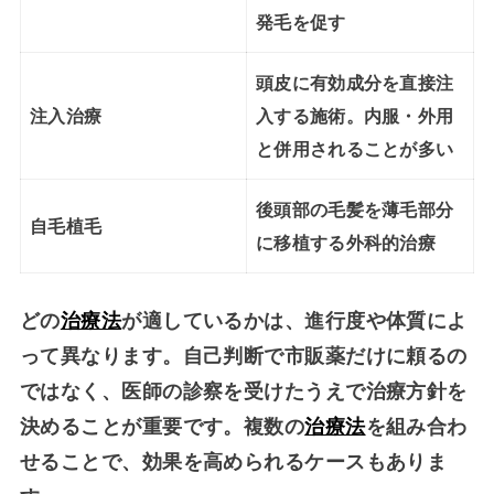
発毛を促す
頭皮に有効成分を直接注
注入治療
入する施術。内服・外用
と併用されることが多い
後頭部の毛髪を薄毛部分
自毛植毛
に移植する外科的治療
どの
治療法
が適しているかは、進行度や体質によ
って異なります。自己判断で市販薬だけに頼るの
ではなく、医師の診察を受けたうえで治療方針を
決めることが重要です。複数の
治療法
を組み合わ
せることで、効果を高められるケースもありま