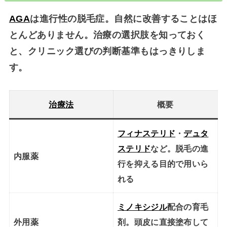
AGA
は進行性の脱毛症。自然に改善することはほ
とんどありません。治療の選択肢を知っておく
と、クリニック選びの判断基準もはっきりしま
す。
治療法
概要
フィナステリド
・
デュタ
ステリド
など。脱毛の進
内服薬
行を抑える目的で用いら
れる
ミノキシジル
配合の育毛
外用薬
剤。頭皮に直接塗布して