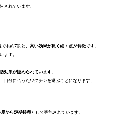
報告されています。
後でも約7割と、
高い効果が長く続く
点が特徴です。
ています。
防効果が認められています
。
、自分に合ったワクチンを選ぶことになります。
5年度から定期接種
として実施されています。