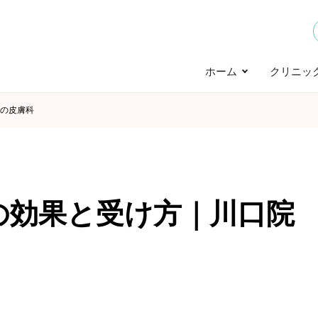
ホーム
クリニッ
の皮膚科
の効果と受け方｜川口院