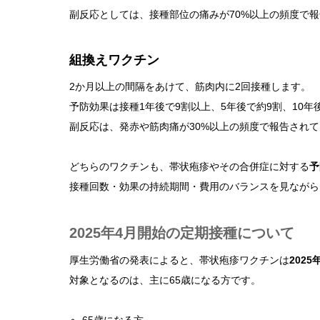
副反応としては、接種部位の痛みが70%以上の頻度で
組換えワクチン
2か月以上の間隔をあけて、筋肉内に2回接種します。
予防効果は接種1年後で9割以上、5年後で約9割、10年
副反応は、発赤や筋肉痛が30%以上の頻度で報告され
どちらのワクチンも、帯状疱疹やその合併症に対する
予
接種回数・効果の持続期間・費用のバランスを見ながら
2025年4月開始の定期接種について
厚生労働省の発表によると、帯状疱疹ワクチンは
202
対象となるのは、主に65歳になる方です。