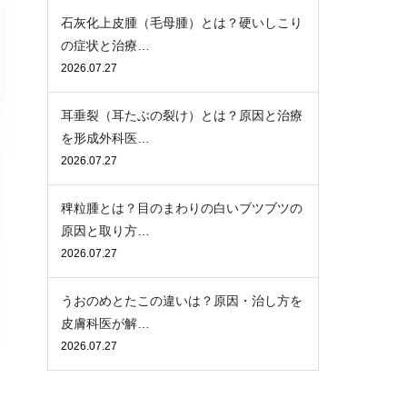
石灰化上皮腫（毛母腫）とは？硬いしこり
の症状と治療…
2026.07.27
耳垂裂（耳たぶの裂け）とは？原因と治療
を形成外科医…
2026.07.27
稗粒腫とは？目のまわりの白いブツブツの
原因と取り方…
2026.07.27
うおのめとたこの違いは？原因・治し方を
皮膚科医が解…
2026.07.27