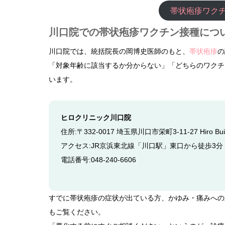
帯状疱疹ワクチ
川口院での帯状疱疹ワクチン接種につ
川口院では、統括院長の岡博史医師のもと、
帯状疱疹
の
「対象年齢に該当するか分からない」「どちらのワクチ
います。
ヒロクリニック川口院
住所:〒332-0017 埼玉県川口市栄町3-11-27 Hiro Bui
アクセス:JR京浜東北線「川口駅」東口から徒歩3分
電話番号:048-240-6606
すでに帯状疱疹の症状が出ている方、かゆみ・痛みへの
もご覧ください。