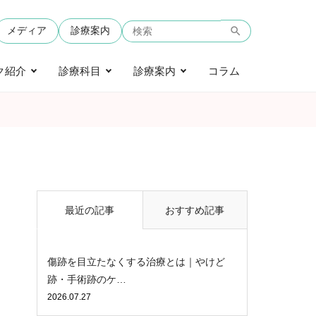
メディア
診療案内
ク紹介
診療科目
診療案内
コラム
最近の記事
おすすめ記事
傷跡を目立たなくする治療とは｜やけど
跡・手術跡のケ…
2026.07.27