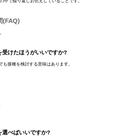
の中で繰り返しお伝えしていることです。
FAQ)
。
を受けたほうがいいですか?
方でも接種を検討する意味はあります。
。
を選べばいいですか?