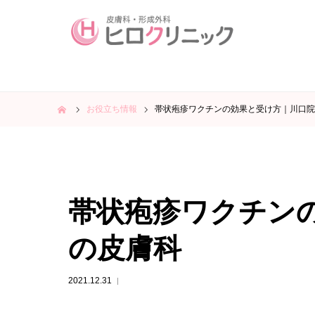
ホーム
お役立ち情報
帯状疱疹ワクチンの効果と受け方｜川口院
帯状疱疹ワクチン
の皮膚科
2021.12.31