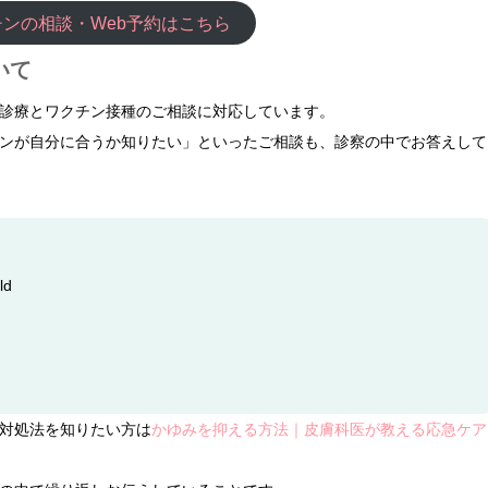
ンの相談・Web予約はこちら
いて
診療とワクチン接種のご相談に対応しています。
ンが自分に合うか知りたい」といったご相談も、診察の中でお答えして
ld
対処法を知りたい方は
かゆみを抑える方法｜皮膚科医が教える応急ケア