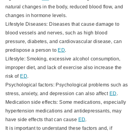
natural changes in the body, reduced blood flow, and
changes in hormone levels.
Lifestyle Diseases: Diseases that cause damage to
blood vessels and nerves, such as high blood
pressure, diabetes, and cardiovascular disease, can
predispose a person to
ED
.
Lifestyle: Smoking, excessive alcohol consumption,
improper diet, and lack of exercise also increase the
risk of
ED
.
Psychological factors: Psychological problems such as
stress, anxiety, and depression can also affect
ED
.
Medication side effects: Some medications, especially
hypertension medications and antidepressants, may
have side effects that can cause
ED
.
It is important to understand these factors and, if