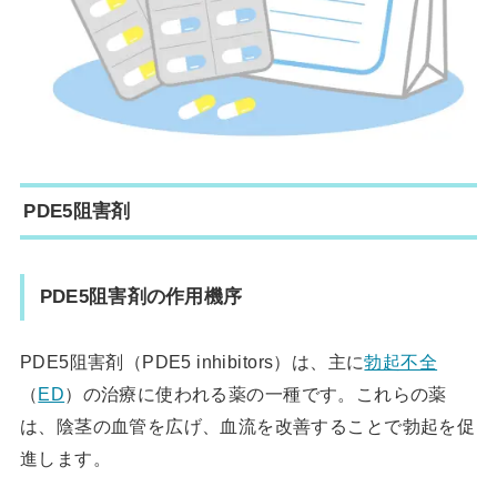
PDE5阻害剤
PDE5阻害剤の作用機序
PDE5阻害剤（PDE5 inhibitors）は、主に
勃起不全
（
ED
）の治療に使われる薬の一種です。これらの薬
は、陰茎の血管を広げ、血流を改善することで勃起を促
進します。