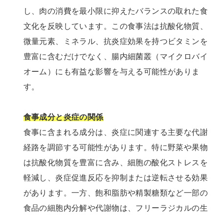
し、肉の消費を最小限に抑えたバランスの取れた食
文化を反映しています。この食事法は抗酸化物質、
微量元素、ミネラル、抗炎症効果を持つビタミンを
豊富に含むだけでなく、腸内細菌叢（マイクロバイ
オーム）にも有益な影響を与える可能性がありま
す。
食事成分と炎症の関係
食事に含まれる成分は、炎症に関連する主要な代謝
経路を調節する可能性があります。特に野菜や果物
は抗酸化物質を豊富に含み、細胞の酸化ストレスを
軽減し、炎症促進反応を抑制または逆転させる効果
があります。一方、飽和脂肪や精製糖類など一部の
食品の細胞内分解や代謝物は、フリーラジカルの生