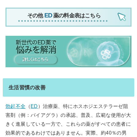
その他
薬の料金表はこちら
生活習慣の改善
勃起不全
（
ED
）治療薬、特にホスホジエステラーゼ阻
害剤（例：バイアグラ）の承認、普及、広範な使用が大
きく進展している一方で、これらの薬がすべての患者に
効果的であるわけではありません。実際、約40％の男