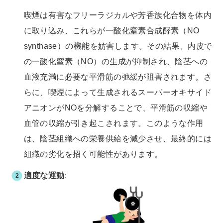
喫煙は有害なフリーラジカルや芳香族化合物を体内
に取り込み、これらが一酸化窒素合成酵素（NO
synthase）の機能を妨害します。その結果、内皮で
の一酸化窒素（NO）の生成が抑制され、陰茎への
血液充満に必要な平滑筋の弛緩が阻害されます。さ
らに、喫煙によって生成されるスーパーオキサイド
アニオンがNOを分解することで、平滑筋の収縮や
血管の収縮が引き起こされます。このような作用
は、陰茎組織への栄養供給を減少させ、最終的には
組織の劣化を招く可能性があります。
適度な運動
: