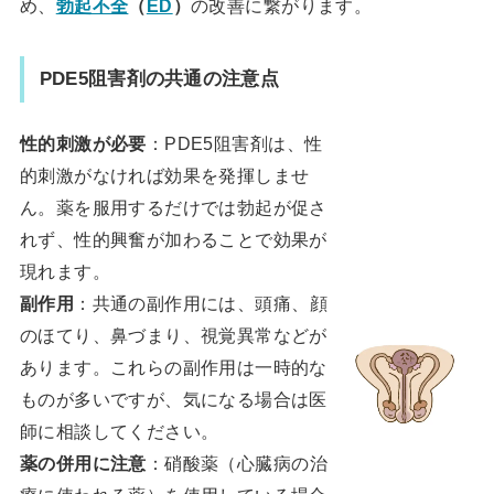
め、
勃起不全
（
ED
）
の改善に繋がります。
PDE5阻害剤の共通の注意点
性的刺激が必要
：PDE5阻害剤は、性
的刺激がなければ効果を発揮しませ
ん。薬を服用するだけでは勃起が促さ
れず、性的興奮が加わることで効果が
現れます。
副作用
：共通の副作用には、頭痛、顔
のほてり、鼻づまり、視覚異常などが
あります。これらの副作用は一時的な
ものが多いですが、気になる場合は医
師に相談してください。
薬の併用に注意
：硝酸薬（心臓病の治