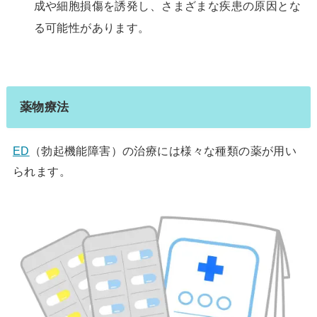
成や細胞損傷を誘発し、さまざまな疾患の原因とな
る可能性があります。
薬物療法
ED
（勃起機能障害）の治療には様々な種類の薬が用い
られます。