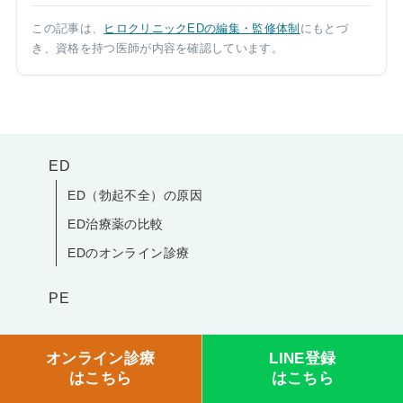
この記事は、
ヒロクリニックEDの編集・監修体制
にもとづ
き、資格を持つ医師が内容を確認しています。
ED
ED（勃起不全）の原因
ED治療薬の比較
EDのオンライン診療
PE
包茎手術
オンライン診療
LINE登録
はこちら
はこちら
全国クリニック