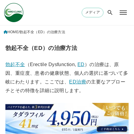
メディア
HOME
勃起不全（ED）の治療方法
勃起不全（ED）の治療方法
勃起不全
（Erectile Dysfunction,
ED
）の治療は、原
因、重症度、患者の健康状態、個人の選択に基づいて多
岐にわたります。ここでは、
ED治療
の主要なアプロー
チとその特徴を詳細に説明します。