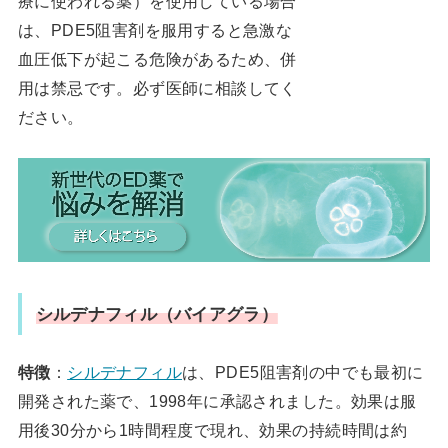
療に使われる薬）を使用している場合
は、PDE5阻害剤を服用すると急激な
血圧低下が起こる危険があるため、併
用は禁忌です。必ず医師に相談してく
ださい。
シルデナフィル（バイアグラ）
特徴
：
シルデナフィル
は、PDE5阻害剤の中でも最初に
開発された薬で、1998年に承認されました。効果は服
用後30分から1時間程度で現れ、効果の持続時間は約