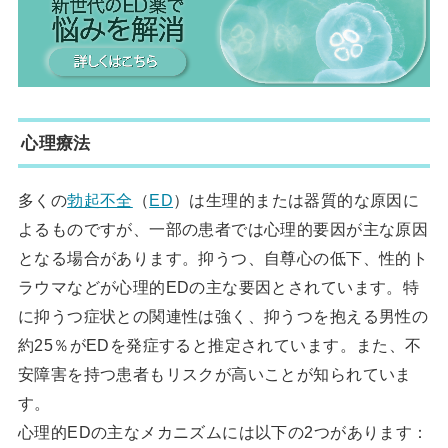
心理療法
多くの
勃起不全
（
ED
）は生理的または器質的な原因に
よるものですが、一部の患者では心理的要因が主な原因
となる場合があります。抑うつ、自尊心の低下、性的ト
ラウマなどが心理的EDの主な要因とされています。特
に抑うつ症状との関連性は強く、抑うつを抱える男性の
約25％がEDを発症すると推定されています。また、不
安障害を持つ患者もリスクが高いことが知られていま
す。
心理的EDの主なメカニズムには以下の2つがあります：