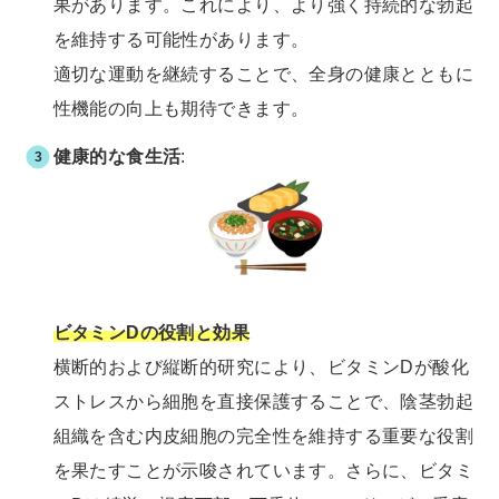
果があります。これにより、より強く持続的な勃起
を維持する可能性があります。
適切な運動を継続することで、全身の健康とともに
性機能の向上も期待できます。
健康的な食生活
:
ビタミンDの役割と効果
横断的および縦断的研究により、ビタミンDが酸化
ストレスから細胞を直接保護することで、陰茎勃起
組織を含む内皮細胞の完全性を維持する重要な役割
を果たすことが示唆されています。さらに、ビタミ