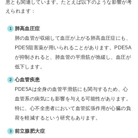
患とも関連しています。たとえば以下のような影響が考
えられます：
肺高血圧症
肺の血管が収縮して血圧が上がる肺高血圧症にも、
PDE5阻害薬が用いられることがあります。PDE5A
が抑制されると、肺血管の平滑筋が弛緩し、血圧が
低下します。
心血管疾患
PDE5Aは全身の血管平滑筋にも関与するため、心
血管系の病気にも影響を与える可能性があります。
特に、心不全患者において血管拡張作用が心臓の負
荷を軽減するという研究もあります。
前立腺肥大症