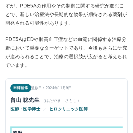
すが、PDE5Aの作用やその制御に関する研究が進むこ
とで、新しい治療法や長期的な効果が期待される薬剤が
開発される可能性があります。
PDE5AはEDや肺高血圧症などの血流に関係する治療分
野において重要なターゲットであり、今後もさらに研究
が進められることで、治療の選択肢が広がると考えられ
ています。
医師監修
監修日：2024年11月9日
畠山 聡先生
（はたやま さとし）
医師・医学博士
／
ヒロクリニック医師