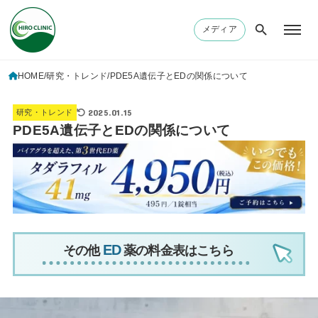
メディア
HOME
研究・トレンド
PDE5A遺伝子とEDの関係について
2025.01.15
研究・トレンド
PDE5A遺伝子とEDの関係について
その他
薬の料金表はこちら