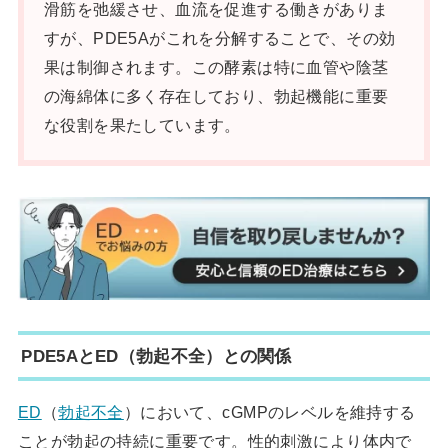
滑筋を弛緩させ、血流を促進する働きがありま
すが、PDE5Aがこれを分解することで、その効
果は制御されます。この酵素は特に血管や陰茎
の海綿体に多く存在しており、勃起機能に重要
な役割を果たしています。
PDE5AとED（勃起不全）との関係
ED
（
勃起不全
）において、cGMPのレベルを維持する
ことが勃起の持続に重要です。性的刺激により体内で