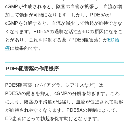
cGMPが生成されると、陰茎の血管が拡張し、血流が増
加して勃起が可能になります。しかし、PDE5Aが
cGMPを分解すると、血流が減少して勃起が維持できな
くなります。PDE5Aの過剰な活性がEDの原因になるこ
とがあり、これを抑制する薬（PDE5阻害薬）が
ED治
療
に効果的です。
PDE5阻害薬の作用機序
PDE5阻害薬（バイアグラ、シアリスなど）は、
PDE5Aの働きを抑え、cGMPの分解を防ぎます。これ
により、陰茎の平滑筋が弛緩し、血流が促進されて勃起
が維持されやすくなります。PDE5Aの抑制によって、
ED患者にとって勃起を促す助けとなります。