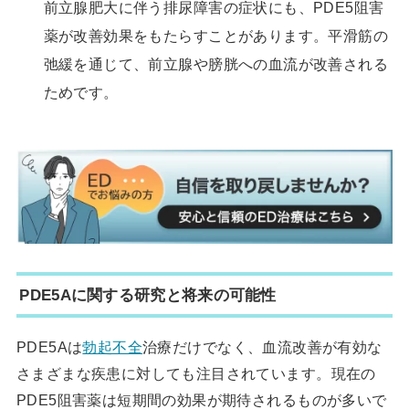
前立腺肥大に伴う排尿障害の症状にも、PDE5阻害
薬が改善効果をもたらすことがあります。平滑筋の
弛緩を通じて、前立腺や膀胱への血流が改善される
ためです。
PDE5Aに関する研究と将来の可能性
PDE5Aは
勃起不全
治療だけでなく、血流改善が有効な
さまざまな疾患に対しても注目されています。現在の
PDE5阻害薬は短期間の効果が期待されるものが多いで