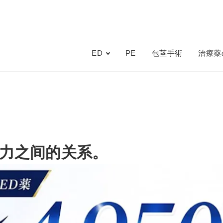
ED
PE
包茎手術
治療薬
压力之间的关系。