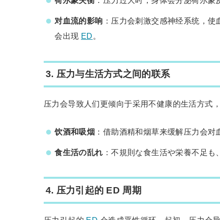
对血流的影响
：压力会刺激交感神经系统，使
会出现
ED
。
3.
压力与生活方式之间的联系
压力会导致人们更倾向于采用不健康的生活方式
饮酒和吸烟
：借助酒精和烟草来缓解压力会对
食生活の乱れ
：不規則な食生活や栄養不足も
4.
压力引起的 ED 周期