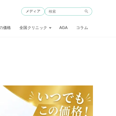
メディア
の価格
全国クリニック
AGA
コラム