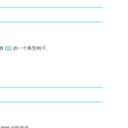
导致
ED
的一个典型例子。
导致性功能受损。