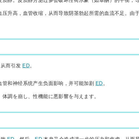
血压升高，血管收缩，从而导致阴茎勃起所需的血流不足。由
，从而引发
ED
。
血管和神经系统产生负面影响，并可能加剧
ED
。
、体調を崩し、性機能に悪影響を与えます。