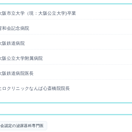
大阪市立大学（現：大阪公立大学)卒業
育和会記念病院
大阪鉄道病院
大阪公立大学附属病院
大阪鉄道病院医長
ヒロクリニックなんば心斎橋院院長
学会認定の泌尿器科専門医