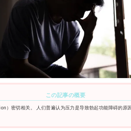
この記事の概要
sfunction）密切相关。 人们普遍认为压力是导致勃起功能障