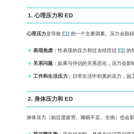
1.
心理压力和 ED
心理压力
是导致
ED
的一个主要因素。压力会阻碍
表现焦虑
：性表现的压力和过去经历过
ED
的
关系问题
：如果与伴侣的关系恶化，压力会影
工作和生活压力
：日常生活中积累的压力，如
2.
身体压力和 ED
身体压力（如过度疲劳、睡眠不足、生病）也会
荷尔蒙失衡
：压力过大时，身体会分泌荷尔蒙