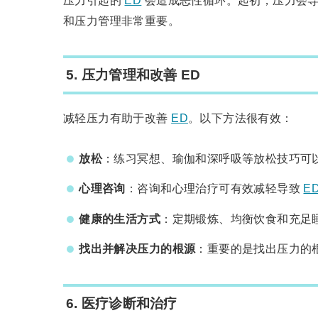
压力引起的
ED
会造成恶性循环。起初，压力会
和压力管理非常重要。
5.
压力管理和改善 ED
减轻压力有助于改善
ED
。以下方法很有效：
放松
：练习冥想、瑜伽和深呼吸等放松技巧可
心理咨询
：咨询和心理治疗可有效减轻导致
E
健康的生活方式
：定期锻炼、均衡饮食和充足
找出并解决压力的根源
：重要的是找出压力的
6.
医疗诊断和治疗