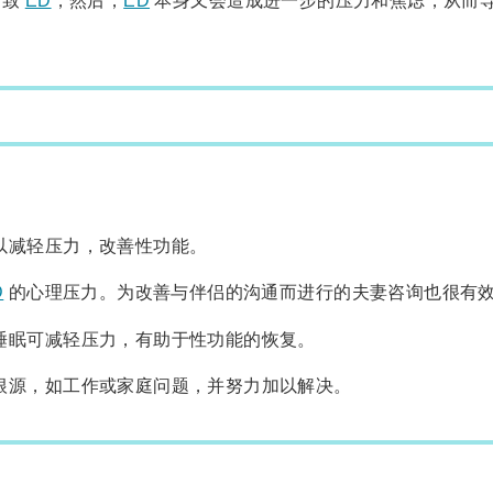
导致
ED
，然后，
ED
本身又会造成进一步的压力和焦虑，从而
以减轻压力，改善性功能。
D
的心理压力。为改善与伴侣的沟通而进行的夫妻咨询也很有
睡眠可减轻压力，有助于性功能的恢复。
根源，如工作或家庭问题，并努力加以解决。