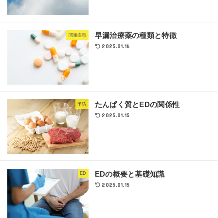
早漏治療薬の種類と特徴
関連疾患
2025.01.16
たんぱく質とEDの関係性
予防
2025.01.15
EDの概要と基礎知識
ED
2025.01.15