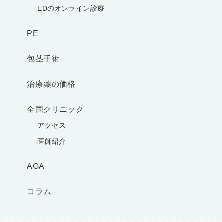
EDのオンライン診療
PE
包茎手術
治療薬の価格
全国クリニック
アクセス
医師紹介
AGA
コラム