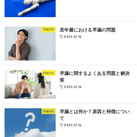
若年層における早漏の問題
関連疾患
2025.01.16
早漏に関するよくある問題と解決
関連疾患
策
2025.01.16
早漏とは何か？原因と特徴につい
関連疾患
て
2025.01.16