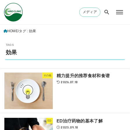
メディア
HOME
タグ : 効果
効果
精力提升的推荐食材和食谱
その他
2026.07.18
ED治疗药物的基本了解
ED
2025.09.18