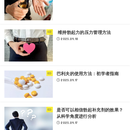
维持勃起力的压力管理方法
ED
2025.09.18
巴利夫的使用方法：初学者指南
ED
2025.09.17
是否可以相信勃起补充剂的效果？
ED
从科学角度进行分析
2025.09.17