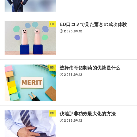
ED口コミで見た驚きの成功体験
ED
2025.09.12
选择伟哥仿制药的优势是什么
ED
2025.09.12
伐地那非功效最大化的方法
ED
2025.09.12