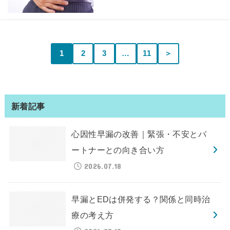
1
2
3
…
11
＞
新着記事
心因性早漏の改善｜緊張・不安とパ
ートナーとの向き合い方
2026.07.18
早漏とEDは併発する？関係と同時治
療の考え方