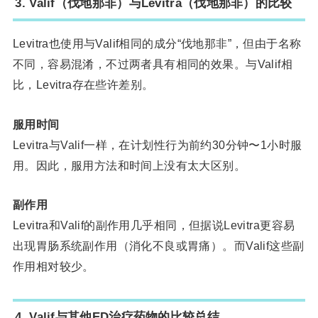
3. Valif（伐地那非）与Levitra（伐地那非）的比较
Levitra也使用与Valif相同的成分“伐地那非”，但由于名称
不同，容易混淆，不过两者具有相同的效果。与Valif相
比，Levitra存在些许差别。
服用时间
Levitra与Valif一样，在计划性行为前约30分钟〜1小时服
用。因此，服用方法和时间上没有太大区别。
副作用
Levitra和Valif的副作用几乎相同，但据说Levitra更容易
出现胃肠系统副作用（消化不良或胃痛）。而Valif这些副
作用相对较少。
4. Valif与其他ED治疗药物的比较总结