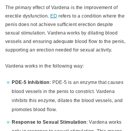
The primary effect of Vardena is the improvement of
erectile dysfunction.
ED
refers to a condition where the
penis does not achieve sufficient erection despite
sexual stimulation. Vardena works by dilating blood
vessels and ensuring adequate blood flow to the penis,
supporting an erection needed for sexual activity.
Vardena works in the following way:
PDE-5 Inhibition
: PDE-5 is an enzyme that causes
blood vessels in the penis to constrict. Vardena
inhibits this enzyme, dilates the blood vessels, and
promotes blood flow.
Response to Sexual Stimulation
: Vardena works
only in response to sexual stimulation. This means