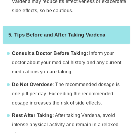
Vardena may reduce its effectiveness or exacerbate
side effects, so be cautious.
5. Tips Before and After Taking Vardena
Consult a Doctor Before Taking
: Inform your
doctor about your medical history and any current
medications you are taking.
Do Not Overdose
: The recommended dosage is
one pill per day. Exceeding the recommended
dosage increases the risk of side effects.
Rest After Taking
: After taking Vardena, avoid
intense physical activity and remain in a relaxed