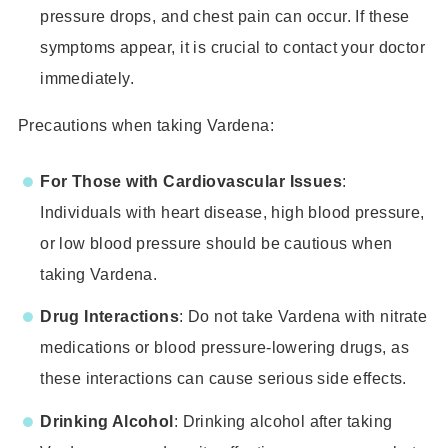
pressure drops, and chest pain can occur. If these
symptoms appear, it is crucial to contact your doctor
immediately.
Precautions when taking Vardena:
For Those with Cardiovascular Issues
:
Individuals with heart disease, high blood pressure,
or low blood pressure should be cautious when
taking Vardena.
Drug Interactions
: Do not take Vardena with nitrate
medications or blood pressure-lowering drugs, as
these interactions can cause serious side effects.
Drinking Alcohol
: Drinking alcohol after taking