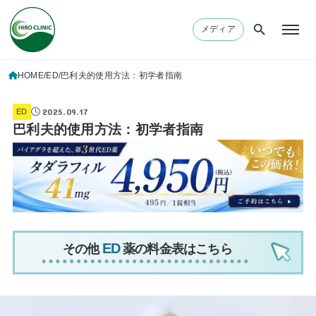
メディア
HOME
ED
巴利夫的使用方法：初学者指南
2025.09.17
ED
巴利夫的使用方法：初学者指南
その他
薬の料金表はこちら