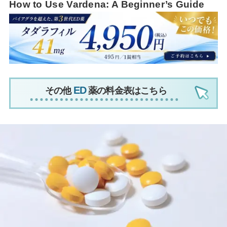
How to Use Vardena: A Beginner’s Guide
その他
薬の料金表はこちら