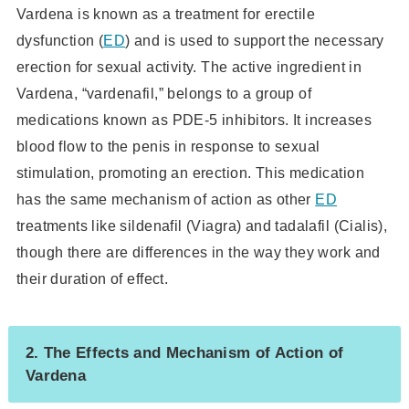
Vardena is known as a treatment for erectile
dysfunction (
ED
) and is used to support the necessary
erection for sexual activity. The active ingredient in
Vardena, “vardenafil,” belongs to a group of
medications known as PDE-5 inhibitors. It increases
blood flow to the penis in response to sexual
stimulation, promoting an erection. This medication
has the same mechanism of action as other
ED
treatments like sildenafil (Viagra) and tadalafil (Cialis),
though there are differences in the way they work and
their duration of effect.
2. The Effects and Mechanism of Action of
Vardena