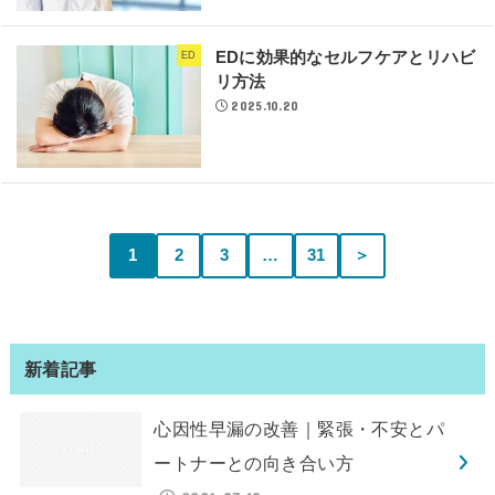
EDに効果的なセルフケアとリハビ
ED
リ方法
2025.10.20
1
2
3
…
31
＞
新着記事
心因性早漏の改善｜緊張・不安とパ
ートナーとの向き合い方