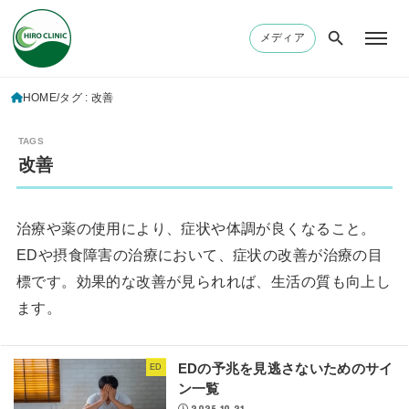
メディア
HOME
タグ : 改善
改善
治療や薬の使用により、症状や体調が良くなること。
EDや摂食障害の治療において、症状の改善が治療の目
標です。効果的な改善が見られれば、生活の質も向上し
ます。
EDの予兆を見逃さないためのサイ
ED
ン一覧
2025.10.21