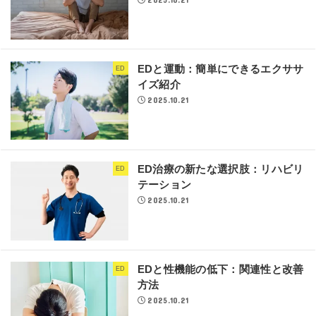
EDと運動：簡単にできるエクササ
ED
イズ紹介
2025.10.21
ED治療の新たな選択肢：リハビリ
ED
テーション
2025.10.21
EDと性機能の低下：関連性と改善
ED
方法
2025.10.21