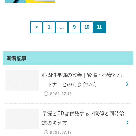
＜
1
…
9
10
11
新着記事
心因性早漏の改善｜緊張・不安とパ
ートナーとの向き合い方
2026.07.18
早漏とEDは併発する？関係と同時治
療の考え方
2026.07.18