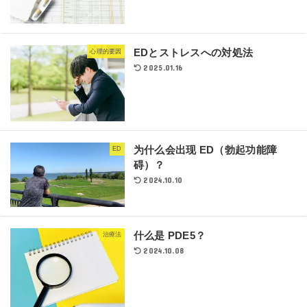
EDとストレスへの対処法
心理的要因
2025.01.16
为什么会出现 ED（勃起功能障
ED
碍）？
2024.10.10
什么是 PDE5？
治療法
2024.10.08