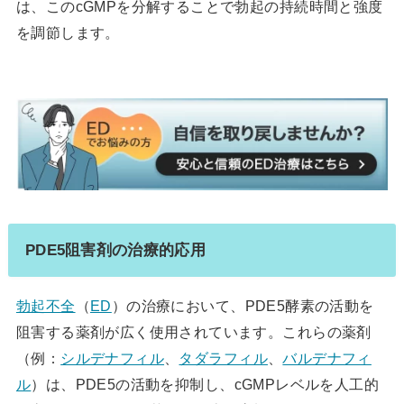
は、このcGMPを分解することで勃起の持続時間と強度
を調節します。
PDE5阻害剤の治療的応用
勃起不全
（
ED
）の治療において、PDE5酵素の活動を
阻害する薬剤が広く使用されています。これらの薬剤
（例：
シルデナフィル
、
タダラフィル
、
バルデナフィ
ル
）は、PDE5の活動を抑制し、cGMPレベルを人工的