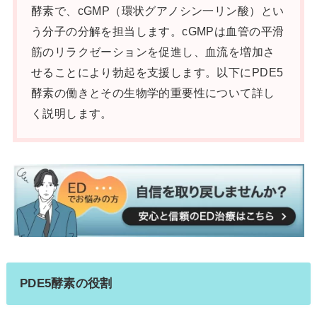
酵素で、cGMP（環状グアノシン一リン酸）とい
う分子の分解を担当します。cGMPは血管の平滑
筋のリラクゼーションを促進し、血流を増加さ
せることにより勃起を支援します。以下にPDE5
酵素の働きとその生物学的重要性について詳し
く説明します。
PDE5酵素の役割