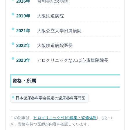
2016年
育和会記念病院
2019年
大阪鉄道病院
2021年
大阪公立大学附属病院
2022年
大阪鉄道病院医長
2023年
ヒロクリニックなんば心斎橋院院長
資格・所属
日本泌尿器科学会認定の泌尿器科専門医
この記事は、
ヒロクリニックEDの編集・監修体制
にもとづ
き、資格を持つ医師が内容を確認しています。