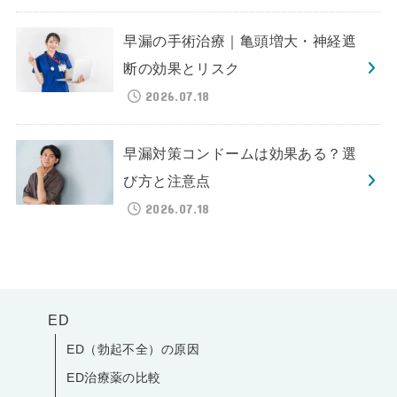
早漏の手術治療｜亀頭増大・神経遮
断の効果とリスク
2026.07.18
早漏対策コンドームは効果ある？選
び方と注意点
2026.07.18
ED
ED（勃起不全）の原因
ED治療薬の比較