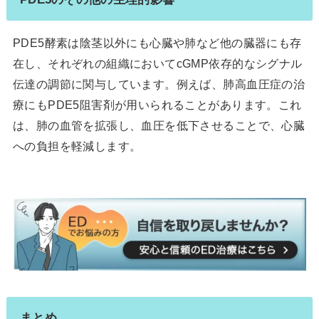
PDE5酵素は陰茎以外にも心臓や肺など他の臓器にも存
在し、それぞれの組織においてcGMP依存的なシグナル
伝達の調節に関与しています。例えば、肺高血圧症の治
療にもPDE5阻害剤が用いられることがあります。これ
は、肺の血管を拡張し、血圧を低下させることで、心臓
への負担を軽減します。
まとめ