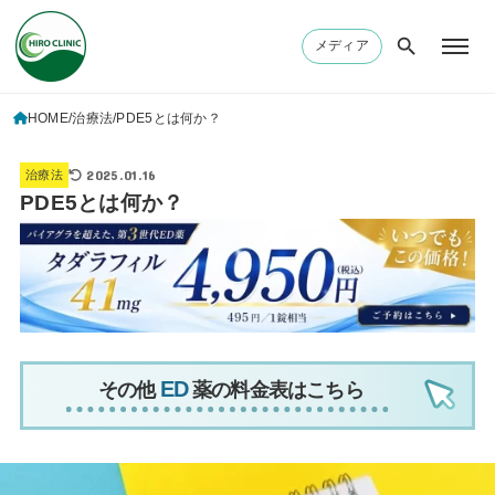
メディア
HOME
治療法
PDE5とは何か？
2025.01.16
治療法
PDE5とは何か？
その他
薬の料金表はこちら