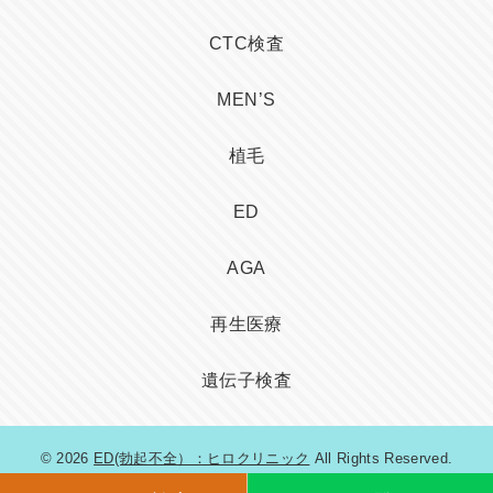
CTC検査
MEN’S
植毛
ED
AGA
再生医療
遺伝子検査
© 2026
ED(勃起不全）：ヒロクリニック
All Rights Reserved.