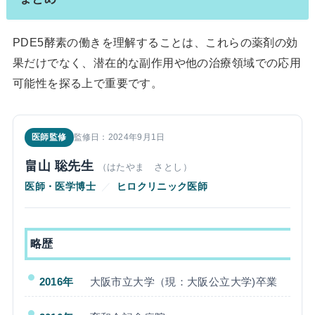
PDE5酵素の働きを理解することは、これらの薬剤の効
果だけでなく、潜在的な副作用や他の治療領域での応用
可能性を探る上で重要です。
医師監修
監修日：2024年9月1日
畠山 聡先生
（はたやま さとし）
医師・医学博士
／
ヒロクリニック医師
略歴
2016年
大阪市立大学（現：大阪公立大学)卒業