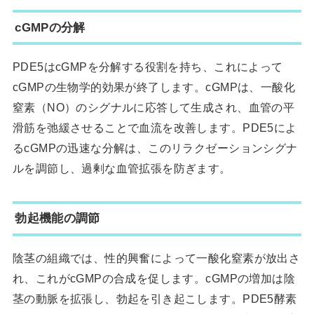
cGMPの分解
PDE5はcGMPを分解する役割を持ち、これによって
cGMPの生物学的効果が終了します。cGMPは、一酸化
窒素（NO）のシグナルに応答して生成され、血管の平
滑筋を弛緩させることで血流を改善します。PDE5によ
るcGMPの迅速な分解は、このリラクゼーションシグナ
ルを調節し、過剰な血管拡張を防ぎます。
勃起機能の調節
陰茎の組織では、性的興奮によって一酸化窒素が放出さ
れ、これがcGMPの合成を促します。cGMPの増加は陰
茎の動脈を拡張し、勃起を引き起こします。PDE5酵素