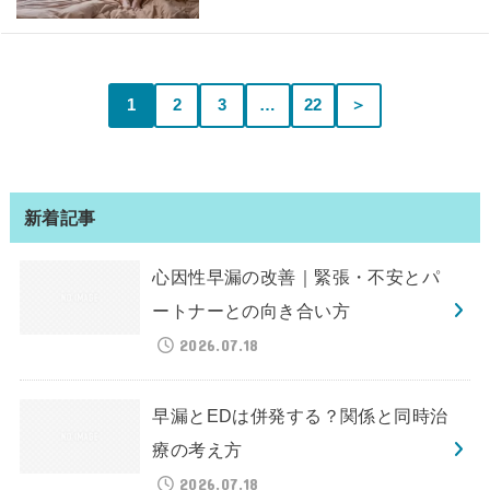
1
2
3
…
22
＞
新着記事
心因性早漏の改善｜緊張・不安とパ
ートナーとの向き合い方
2026.07.18
早漏とEDは併発する？関係と同時治
療の考え方
2026.07.18