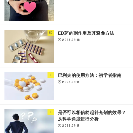
ED药的副作用及其避免方法
ED
2025.09.18
巴利夫的使用方法：初学者指南
ED
2025.09.17
是否可以相信勃起补充剂的效果？
ED
从科学角度进行分析
2025.09.17