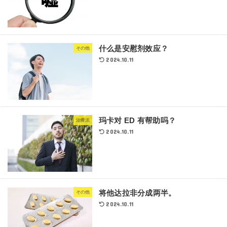
什么是安慰剂效应？
その他
2024.10.11
玛卡对 ED 有帮助吗？
治療法
2024.10.11
将他达拉非分成两半。
その他
2024.10.11