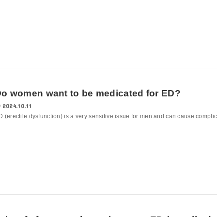
o women want to be medicated for ED?
2024.10.11
D (erectile dysfunction) is a very sensitive issue for men and can cause complic