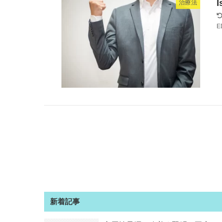
I
治療法
ED
新着記事