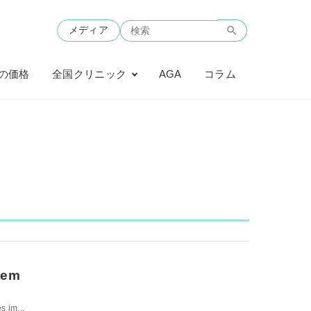
メディア
の価格
全国クリニック
AGA
コラム
tem
s im...