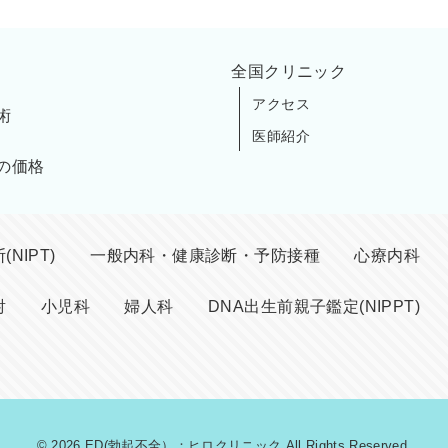
全国クリニック
アクセス
術
医師紹介
の価格
NIPT)
一般内科・健康診断・予防接種
心療内科
射
小児科
婦人科
DNA出生前親子鑑定(NIPPT)
© 2026
ED(勃起不全）：ヒロクリニック
All Rights Reserved.