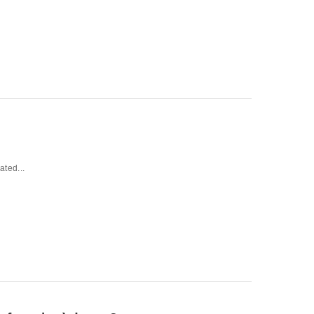
ated...