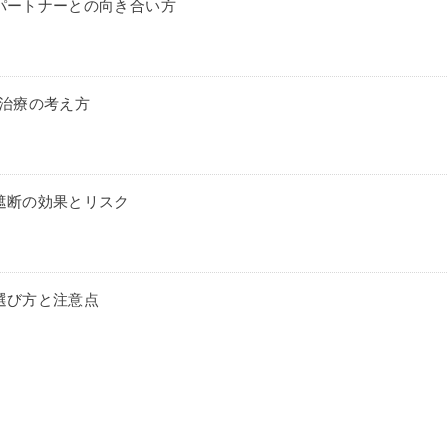
パートナーとの向き合い方
時治療の考え方
遮断の効果とリスク
選び方と注意点