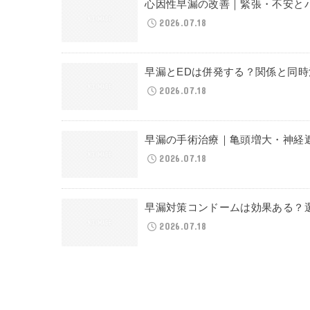
心因性早漏の改善｜緊張・不安と
2026.07.18
早漏とEDは併発する？関係と同
2026.07.18
早漏の手術治療｜亀頭増大・神経
2026.07.18
早漏対策コンドームは効果ある？
2026.07.18