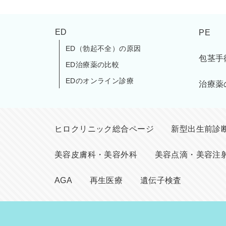
ED
PE
ED（勃起不全）の原因
包茎手
ED治療薬の比較
EDのオンライン診療
治療薬
ヒロクリニック総合ページ
新型出生前診断(
美容皮膚科・美容外科
美容点滴・美容注
AGA
再生医療
遺伝子検査