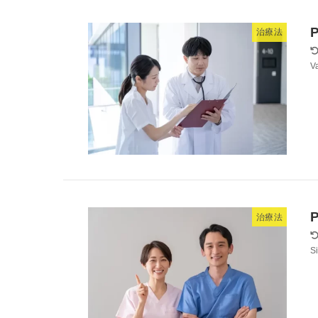
P
治療法
Va
P
治療法
Si