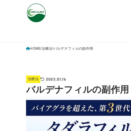
HOME
治療法
バルデナフィルの副作用
2025.01.16
治療法
バルデナフィルの副作用