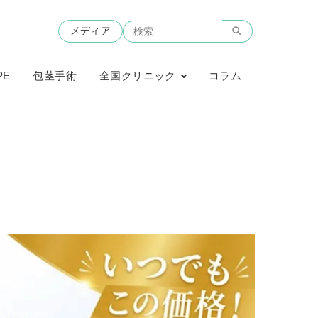
メディア
PE
包茎手術
全国クリニック
コラム