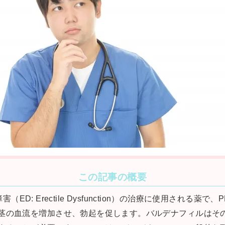
この記事の概要
害（ED: Erectile Dysfunction）の治療に使用され
茎の血流を増加させ、勃起を促します。バルデナフィルはそ