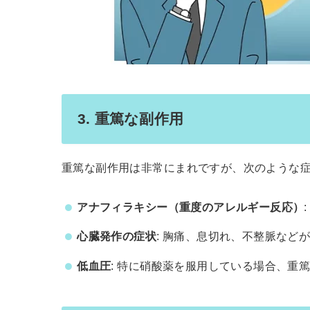
3. 重篤な副作用
重篤な副作用は非常にまれですが、次のような
アナフィラキシー（重度のアレルギー反応）
心臓発作の症状
: 胸痛、息切れ、不整脈など
低血圧
: 特に硝酸薬を服用している場合、