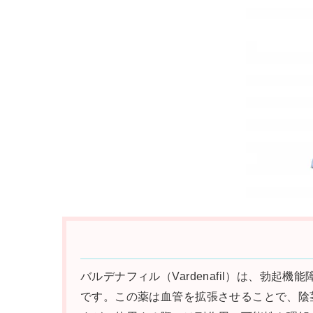
バルデナフィル（Vardenafil）は、勃起機能障
です。この薬は血管を拡張させることで、陰