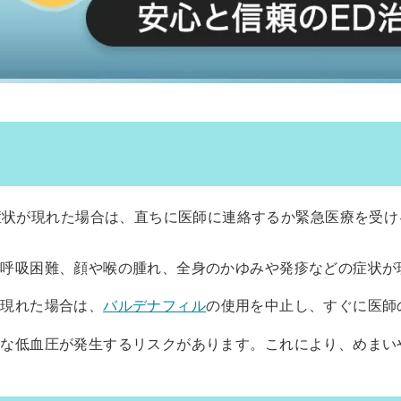
症状が現れた場合は、直ちに医師に連絡するか緊急医療を受け
: 呼吸困難、顔や喉の腫れ、全身のかゆみや発疹などの症状
が現れた場合は、
バルデナフィル
の使用を中止し、すぐに医師
重篤な低血圧が発生するリスクがあります。これにより、めま