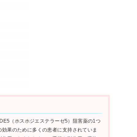
る薬で、PDE5（ホスホジエステラーゼ5）阻害薬の1つ
の効果のために多くの患者に支持されていま