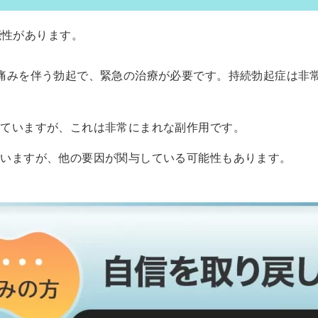
能性があります。
続く痛みを伴う勃起で、緊急の治療が必要です。持続勃起症は
。
れていますが、これは非常にまれな副作用です。
ていますが、他の要因が関与している可能性もあります。