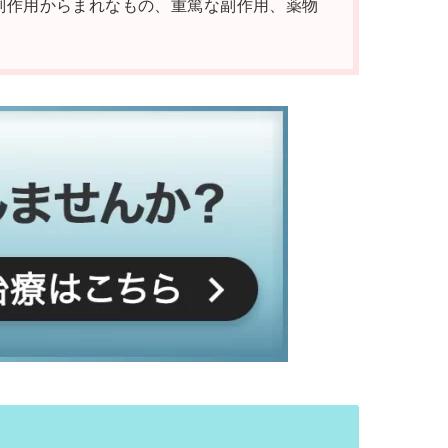
副作用からまれなもの、重篤な副作用、薬物