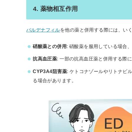
4. 薬物相互作用
バルデナフィル
を他の薬と併用する際には、い
硝酸薬との併用
: 硝酸薬を服用している場合
抗高血圧薬
: 一部の抗高血圧薬と併用する際
CYP3A4阻害薬
: ケトコナゾールやリトナビル
る場合があります。