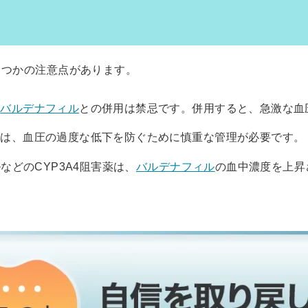
くつかの注意点があります。
、
バルデナフィル
との併用は禁忌です。併用すると、急激な血
には、血圧の過度な低下を防ぐために慎重な管理が必要です。
などのCYP3A4阻害薬は、
バルデナフィル
の血中濃度を上昇