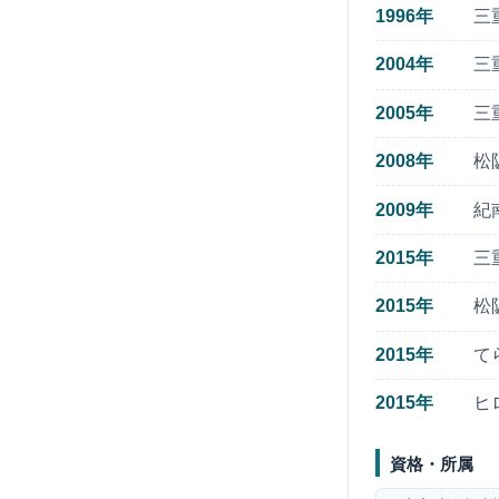
1996年
三
2004年
三
2005年
三
2008年
松
2009年
紀
2015年
三
2015年
松
2015年
て
2015年
ヒ
資格・所属