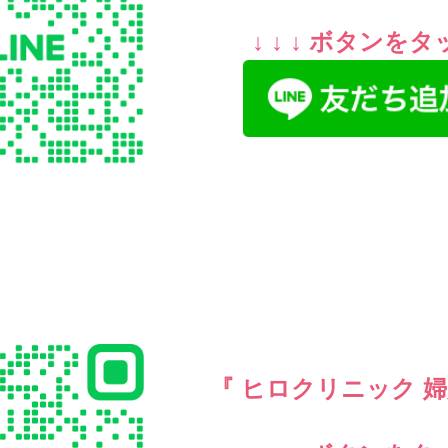
↓ ↓ ↓ ボタンを
『 ヒロクリニック 婦