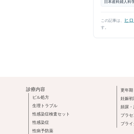
日本産科婦人科
ヒロ
この記事は、
す。
診療内容
更年期
ピル処方
妊娠初
生理トラブル
頻尿・
性感染症検査セット
プラセ
性感染症
ブライ
性病予防薬