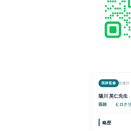
医師監修
監修日：
陽川 英仁先生
医師
／
ヒロクリ
略歴