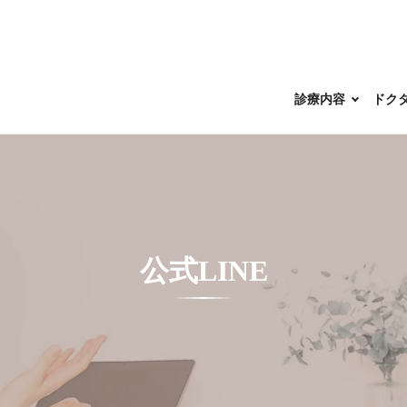
診療内容
ドク
公式LINE