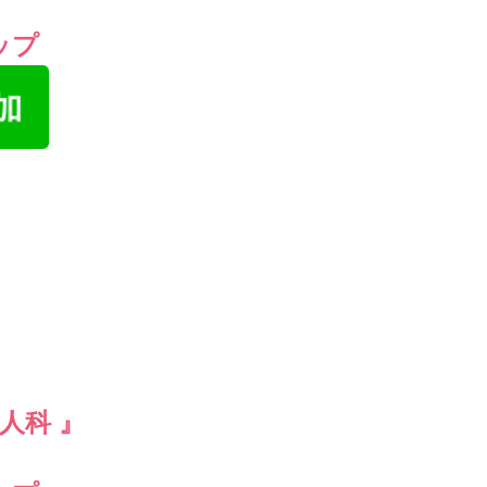
タップ
人科 』