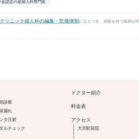
学会認定の産婦人科専門医
クリニック婦人科の編集・監修体制
にもとづき、資格を持つ医師が
ドクター紹介
期診察
料金表
尿漏れ
ンタ注射
アクセス
ダルチェック
大宮駅前院