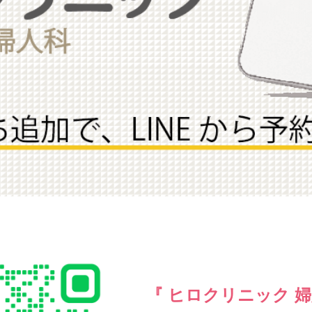
『 ヒロクリニック 婦