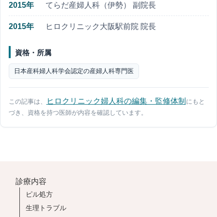
2015年
てらだ産婦人科（伊勢） 副院長
2015年
ヒロクリニック大阪駅前院 院長
資格・所属
日本産科婦人科学会認定の産婦人科専門医
ヒロクリニック婦人科の編集・監修体制
この記事は、
にもと
づき、資格を持つ医師が内容を確認しています。
診療内容
ピル処方
生理トラブル