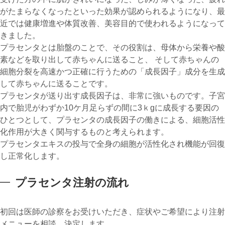
がたまらなくなったといった効果が認められるようになり、最
近では健康増進や体質改善、美容目的で使われるようになって
きました。
プラセンタとは胎盤のことで、その役割は、母体から栄養や酸
素などを取り出して赤ちゃんに送ること、 そして赤ちゃんの
細胞分裂を高速かつ正確に行うための「成長因子」成分を生成
して赤ちゃんに送ることです。
プラセンタが送り出す成長因子は、非常に強いものです。子宮
内で胎児がわずか10ケ月足らずの間に3ｋgに成長する要因の
ひとつとして、プラセンタの成長因子の働きによる、細胞活性
化作用が大きく関与するものと考えられます。
プラセンタエキスの投与で全身の細胞が活性化され機能が回復
し正常化します。
プラセンタ注射の流れ
初回は医師の診察をお受けいただき、症状やご希望により注射
メニューを相談、決定します。