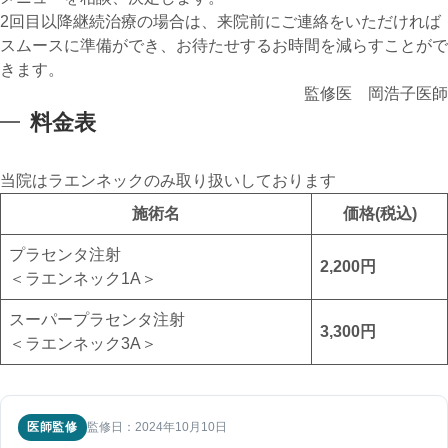
2回目以降継続治療の場合は、来院前にご連絡をいただければ
スムースに準備ができ、お待たせするお時間を減らすことがで
きます。
監修医 岡浩子医師
料金表
当院はラエンネックのみ取り扱いしております
施術名
価格(税込)
プラセンタ注射
2,200円
＜ラエンネック1A＞
スーパープラセンタ注射
3,300円
＜ラエンネック3A＞
医師監修
監修日：2024年10月10日