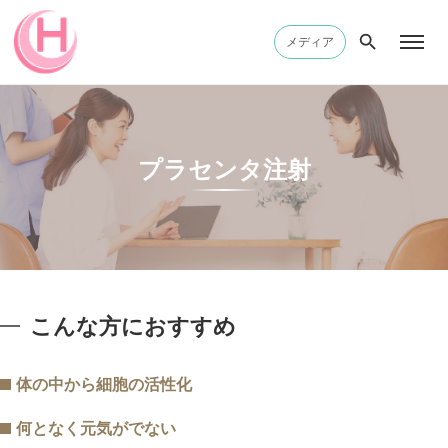
メディア
プラセンタ注射
こんな方におすすめ
体の中から細胞の活性化
何となく元気がでない