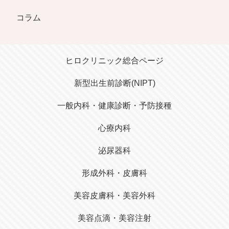
コラム
はこちら
ヒロクリニック総合ページ
オンライン診療
新型出生前診断(NIPT)
一般内科・健康診断・予防接種
心療内科
泌尿器科
形成外科・皮膚科
美容皮膚科・美容外科
美容点滴・美容注射