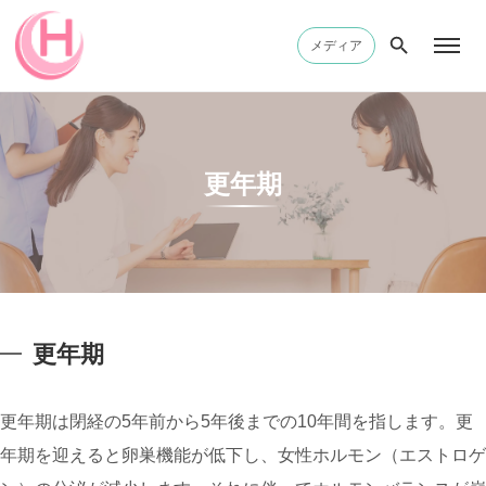
メディア
更年期
更年期
更年期は閉経の5年前から5年後までの10年間を指します。更
年期を迎えると卵巣機能が低下し、女性ホルモン（エストロゲ