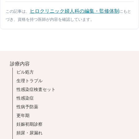
ヒロクリニック婦人科の編集・監修体制
この記事は、
にもと
づき、資格を持つ医師が内容を確認しています。
診療内容
ピル処方
生理トラブル
性感染症検査セット
性感染症
性病予防薬
更年期
妊娠初期診察
頻尿・尿漏れ