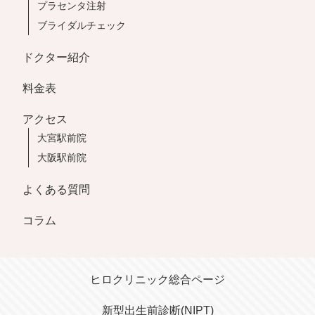
プラセンタ注射
ブライダルチェック
ドクター紹介
料金表
アクセス
大宮駅前院
大阪駅前院
よくある質問
コラム
はこちら
ヒロクリニック総合ページ
オンライン診療
新型出生前診断(NIPT)