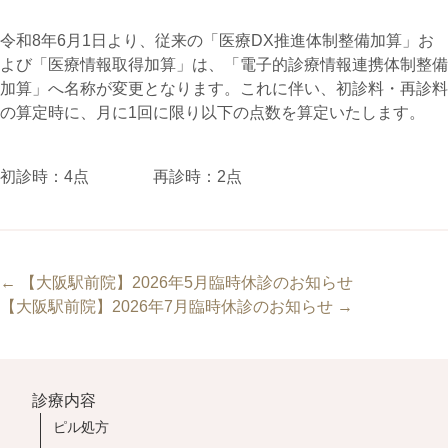
令和8年6月1日より、従来の「医療DX推進体制整備加算」お
よび「医療情報取得加算」は、「電子的診療情報連携体制整備
加算」へ名称が変更となります。これに伴い、初診料・再診料
の算定時に、月に1回に限り以下の点数を算定いたします。
初診時：4点 再診時：2点
Post
← 【大阪駅前院】2026年5月臨時休診のお知らせ
navigation
【大阪駅前院】2026年7月臨時休診のお知らせ →
診療内容
ピル処方