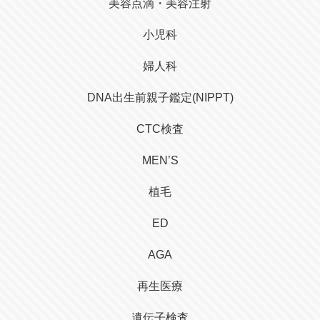
美容点滴・美容注射
小児科
婦人科
DNA出生前親子鑑定(NIPPT)
CTC検査
MEN’S
植毛
ED
AGA
再生医療
遺伝子検査