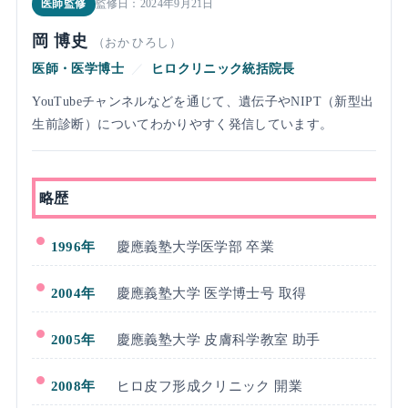
医師監修
監修日：2024年9月21日
岡 博史
（おか ひろし）
医師・医学博士
／
ヒロクリニック統括院長
YouTubeチャンネルなどを通じて、遺伝子やNIPT（新型出
生前診断）についてわかりやすく発信しています。
略歴
1996年
慶應義塾大学医学部 卒業
2004年
慶應義塾大学 医学博士号 取得
2005年
慶應義塾大学 皮膚科学教室 助手
2008年
ヒロ皮フ形成クリニック 開業