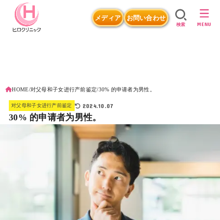
メディア
お問い合わせ
MENU
検索
HOME
对父母和子女进行产前鉴定
30% 的申请者为男性。
2024.10.07
对父母和子女进行产前鉴定
30% 的申请者为男性。