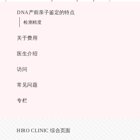
DNA产前亲子鉴定的特点
检测精度
关于费用
医生介绍
访问
常见问题
专栏
HIRO CLINIC 综合页面