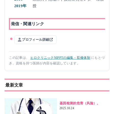
2019年
授
発信・関連リンク
プロフィール詳細
この記事は、
ヒロクリニックNIPPTの編集・監修体制
にもとづ
き、資格を持つ医師が内容を確認しています。
最新文章
基因检测的危害（风险）。
2025.10.24