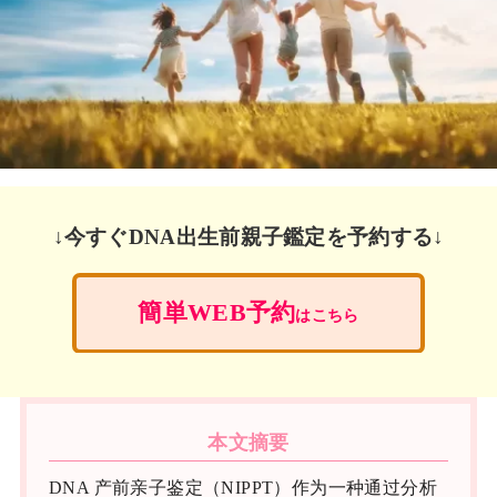
↓今すぐDNA出生前親子鑑定を予約する↓
簡単WEB予約
はこちら
本文摘要
DNA 产前亲子鉴定（NIPPT）作为一种通过分析