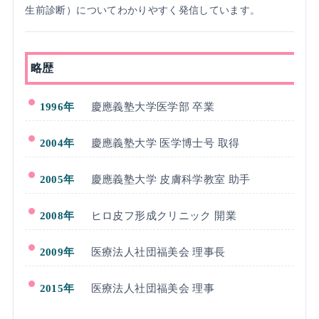
生前診断）についてわかりやすく発信しています。
略歴
1996年
慶應義塾大学医学部 卒業
2004年
慶應義塾大学 医学博士号 取得
2005年
慶應義塾大学 皮膚科学教室 助手
2008年
ヒロ皮フ形成クリニック 開業
2009年
医療法人社団福美会 理事長
2015年
医療法人社団福美会 理事