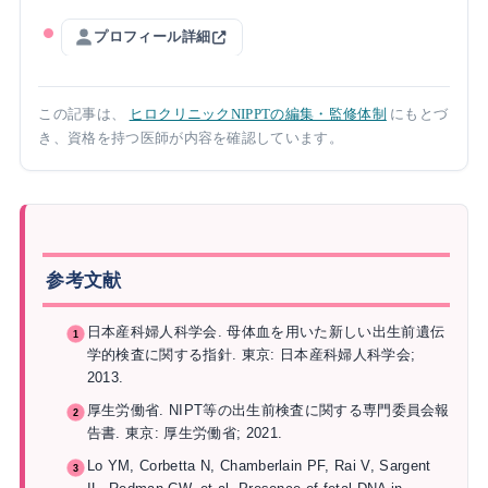
プロフィール詳細
この記事は、
ヒロクリニックNIPPTの編集・監修体制
にもとづ
き、資格を持つ医師が内容を確認しています。
参考文献
日本産科婦人科学会. 母体血を用いた新しい出生前遺伝
学的検査に関する指針. 東京: 日本産科婦人科学会;
2013.
厚生労働省. NIPT等の出生前検査に関する専門委員会報
告書. 東京: 厚生労働省; 2021.
Lo YM, Corbetta N, Chamberlain PF, Rai V, Sargent