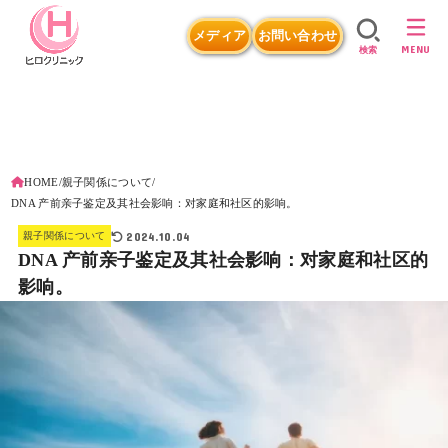
メディア
お問い合わせ
MENU
検索
HOME
親子関係について
DNA 产前亲子鉴定及其社会影响：对家庭和社区的影响。
2024.10.04
親子関係について
DNA 产前亲子鉴定及其社会影响：对家庭和社区的
影响。