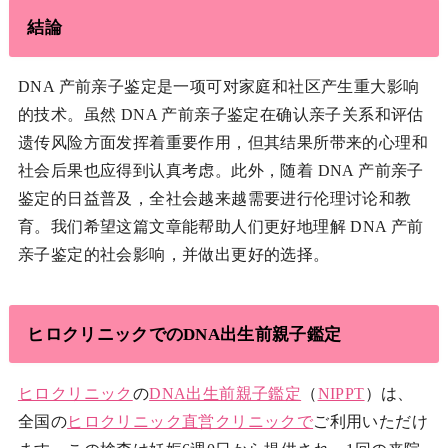
結論
DNA 产前亲子鉴定是一项可对家庭和社区产生重大影响
的技术。虽然 DNA 产前亲子鉴定在确认亲子关系和评估
遗传风险方面发挥着重要作用，但其结果所带来的心理和
社会后果也应得到认真考虑。此外，随着 DNA 产前亲子
鉴定的日益普及，全社会越来越需要进行伦理讨论和教
育。我们希望这篇文章能帮助人们更好地理解 DNA 产前
亲子鉴定的社会影响，并做出更好的选择。
ヒロクリニックでのDNA出生前親子鑑定
ヒロクリニック
の
DNA出生前親子鑑定
（
NIPPT
）は、
全国の
ヒロクリニック
直営クリニックで
ご利用いただけ