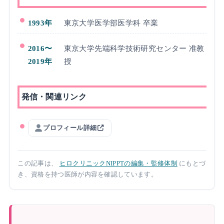
1993年
東京大学医学部医学科 卒業
2016〜
東京大学先端科学技術研究センター 准教
2019年
授
発信・関連リンク
プロフィール詳細
この記事は、
ヒロクリニックNIPPTの編集・監修体制
にもとづ
き、資格を持つ医師が内容を確認しています。