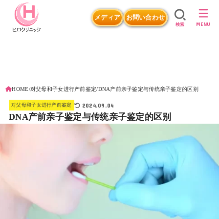
メディア
お問い合わせ
MENU
検索
HOME
对父母和子女进行产前鉴定
DNA产前亲子鉴定与传统亲子鉴定的区别
2024.09.04
对父母和子女进行产前鉴定
DNA产前亲子鉴定与传统亲子鉴定的区别