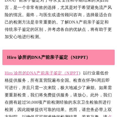
DNA产前亲子鉴定对于寻求安全性和早期结果的夫妇而
言，是一个非常有效的选择，尤其是对于希望避免流产风
险的情况。最终，与医生或遗传顾问咨询，选择最适合自
己的检测方法是非常重要的。了解DNA产前亲子鉴定和
传统亲子鉴定的区别，并考虑各自的优缺点，将有助于更
加安心地进行检测。
Hiro 诊所的DNA产前亲子鉴定（NIPPT）
Hiro 诊所的DNA产前亲子鉴定（
NIPPT
）以行业最低价
格提供服务，所有直营院遍布全国。检查在怀孕6周后即
可进行，并且只需一次来院，极大地减少了麻烦。如果需
要重新检查，我们将免费提供服务，请放心。此外，我们
在拥有超过50,000项产前检测经验的东京卫生检验所进行
检测，因此能够提供可靠的结果。然而，请您务必带上双
方到院，以确保尽可能准确的检测结果。若有兴趣，请
点