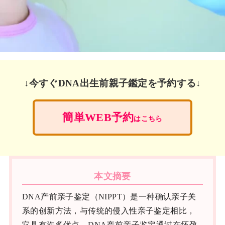
↓今すぐDNA出生前親子鑑定を予約する↓
簡単WEB予約
はこちら
本文摘要
DNA产前亲子鉴定（NIPPT）是一种确认亲子关
系的创新方法，与传统的侵入性亲子鉴定相比，
它具有许多优点。DNA产前亲子鉴定通过在怀孕