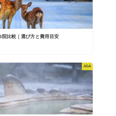
ク6院比較｜選び方と費用目安
AGA