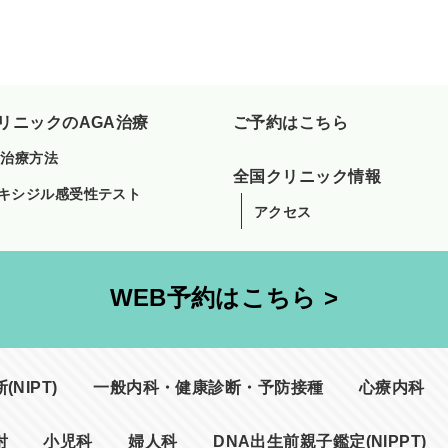
リニックのAGA治療
ご予約はこちら
A治療方法
全国クリニック情報
キシジル感受性テスト
アクセス
WEB予約はこちら >
NIPT)
一般内科・健康診断・予防接種
心療内科
射
小児科
婦人科
DNA出生前親子鑑定(NIPPT)