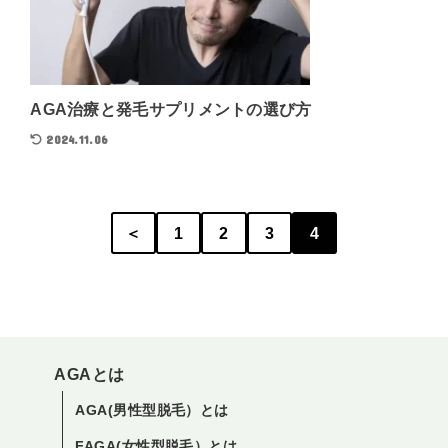
AGA治療と発毛サプリメントの選び方
2024.11.06
＜
1
2
3
4
AGAとは
AGA(男性型脱毛）とは
FAGA(女性型脱毛）とは