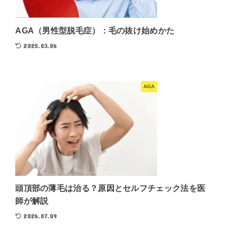
AGA（男性型脱毛症）：毛の抜け始めかた
2025.03.06
AGA
頭頂部の薄毛は治る？原因とセルフチェック法を医
師が解説
2026.07.09