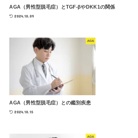
AGA（男性型脱毛症）とTGF-βやDKK1の関係
2024.10.09
AGA
AGA（男性型脱毛症）との鑑別疾患
2024.10.15
AGA