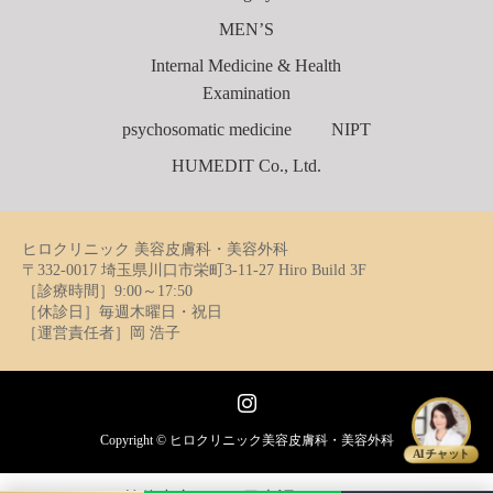
MEN’S
Internal Medicine & Health
Examination
psychosomatic medicine
NIPT
HUMEDIT Co., Ltd.
ヒロクリニック 美容皮膚科・美容外科
〒332-0017 埼玉県川口市栄町3-11-27 Hiro Build 3F
［診療時間］9:00～17:50
［休診日］毎週木曜日・祝日
［運営責任者］岡 浩子
Instagram
Copyright ©
ヒロクリニック美容皮膚科・美容外科
AIチャット