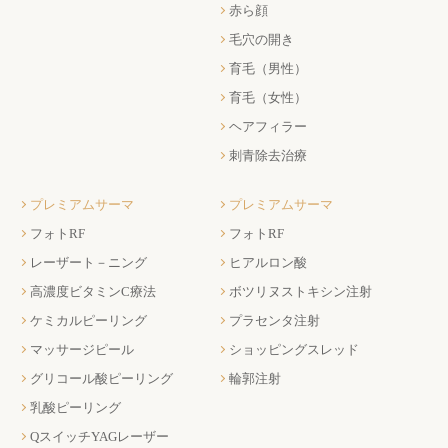
赤ら顔
毛穴の開き
育毛（男性）
育毛（女性）
ヘアフィラー
刺青除去治療
プレミアムサーマ
プレミアムサーマ
フォトRF
フォトRF
レーザート－ニング
ヒアルロン酸
高濃度ビタミンC療法
ボツリヌストキシン注射
ケミカルピーリング
プラセンタ注射
マッサージピール
ショッピングスレッド
グリコール酸ピーリング
輪郭注射
乳酸ピーリング
QスイッチYAGレーザー