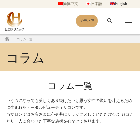
简体中文
日本語
English
メディア
コラム一覧
Home
コラム
コラム一覧
いくつになっても美しくあり続けたいと思う女性の願いを叶えるため
に生まれたトータルビューティサロンです。
当サロンではお客さまに心身共にリラックスしていただけるようにひ
とり一人に合わせた丁寧な施術を心がけております。